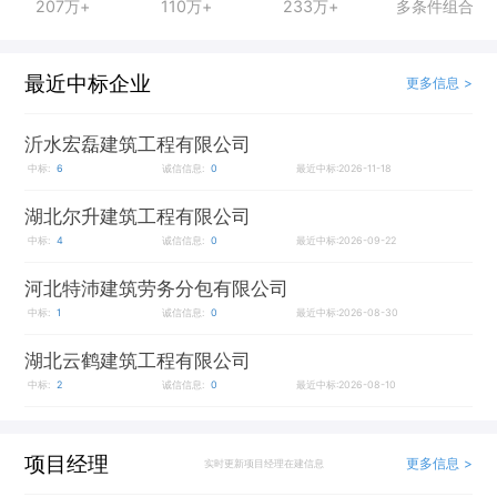
207万+
110万+
233万+
多条件组合
最近中标企业
更多信息 >
沂水宏磊建筑工程有限公司
中标:
6
诚信信息:
0
最近中标:2026-11-18
湖北尔升建筑工程有限公司
中标:
4
诚信信息:
0
最近中标:2026-09-22
河北特沛建筑劳务分包有限公司
中标:
1
诚信信息:
0
最近中标:2026-08-30
湖北云鹤建筑工程有限公司
中标:
2
诚信信息:
0
最近中标:2026-08-10
项目经理
更多信息 >
实时更新项目经理在建信息