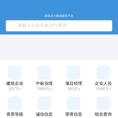
建筑业大数据服务平台
建筑企业
中标业绩
项目经理
企业人员
207万+
1989万+
383万+
1686万+
资质等级
诚信信息
荣誉信息
组合查询