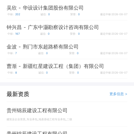
吴欣
- 华设设计集团股份有限公司
中标:
202
诚信:
0
荣誉:
0
最近中标:2026-08-07
钟兴昌
- 广东中灏勘察设计咨询有限公司
中标:
167
诚信:
0
荣誉:
0
最近中标:2026-08-07
金波
- 荆门市东超路桥有限公司
中标:
7
诚信:
0
荣誉:
0
最近中标:2026-08-07
曹渐
- 新疆红星建设工程（集团）有限公司
中标:
8
诚信:
0
荣誉:
0
最近中标:2026-08-07
最新资质
更多信息 >
贵州锦辰建设工程有限公司
建筑业企业资质_专业承包_地基基础工程专业承包_二级
贵州锦辰建设工程有限公司