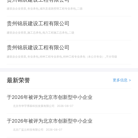
建筑业企业资质_专业承包_城市及道路照明工程专业承包_二级
贵州锦辰建设工程有限公司
建筑业企业资质_施工总承包_电力工程施工总承包_二级
贵州锦辰建设工程有限公司
建筑业企业资质_专业承包_特种工程专业承包_特种工程专业承包（未公示专业）_不分等级
最新荣誉
更多信息 >
于2026年被评为北京市创新型中小企业
北京市华宇博泰科技发展有限公司 2026-08-07
于2026年被评为北京市创新型中小企业
北京广监云科技有限公司 2026-08-07