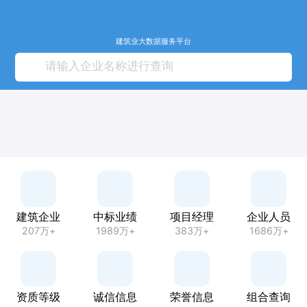
建筑业大数据服务平台
建筑企业
中标业绩
项目经理
企业人员
207万+
1989万+
383万+
1686万+
资质等级
诚信信息
荣誉信息
组合查询