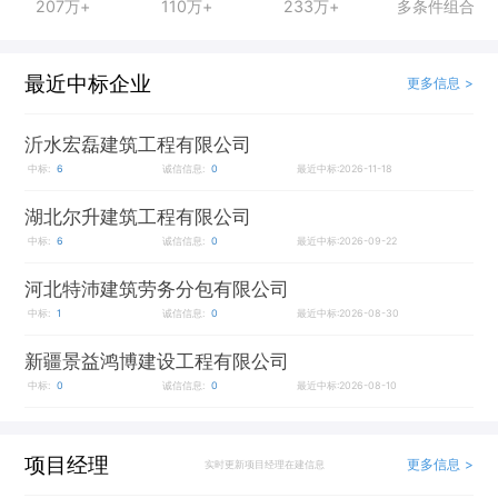
207万+
110万+
233万+
多条件组合
最近中标企业
更多信息 >
沂水宏磊建筑工程有限公司
中标:
6
诚信信息:
0
最近中标:2026-11-18
湖北尔升建筑工程有限公司
中标:
6
诚信信息:
0
最近中标:2026-09-22
河北特沛建筑劳务分包有限公司
中标:
1
诚信信息:
0
最近中标:2026-08-30
新疆景益鸿博建设工程有限公司
中标:
0
诚信信息:
0
最近中标:2026-08-10
项目经理
更多信息 >
实时更新项目经理在建信息