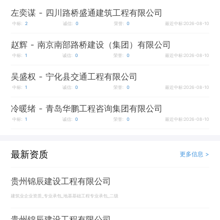
左奕谋
- 四川路桥盛通建筑工程有限公司
中标:
2
诚信:
0
荣誉:
0
最近中标:2026-08-10
赵辉
- 南京南部路桥建设（集团）有限公司
中标:
1
诚信:
0
荣誉:
0
最近中标:2026-08-10
吴盛权
- 宁化县交通工程有限公司
中标:
1
诚信:
0
荣誉:
0
最近中标:2026-08-10
冷暖绪
- 青岛华鹏工程咨询集团有限公司
中标:
1
诚信:
0
荣誉:
0
最近中标:2026-08-10
最新资质
更多信息 >
贵州锦辰建设工程有限公司
建筑业企业资质_专业承包_地基基础工程专业承包_二级
贵州锦辰建设工程有限公司