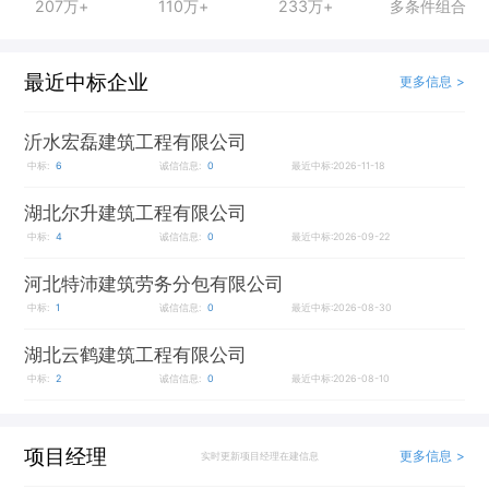
207万+
110万+
233万+
多条件组合
最近中标企业
更多信息 >
沂水宏磊建筑工程有限公司
中标:
6
诚信信息:
0
最近中标:2026-11-18
湖北尔升建筑工程有限公司
中标:
4
诚信信息:
0
最近中标:2026-09-22
河北特沛建筑劳务分包有限公司
中标:
1
诚信信息:
0
最近中标:2026-08-30
湖北云鹤建筑工程有限公司
中标:
2
诚信信息:
0
最近中标:2026-08-10
项目经理
更多信息 >
实时更新项目经理在建信息