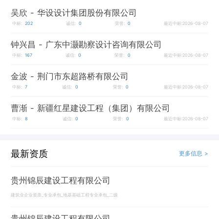
吴欣
- 华设设计集团股份有限公司
中标:
202
诚信:
0
荣誉:
0
最近中标:2026-08-07
钟兴昌
- 广东中灏勘察设计咨询有限公司
中标:
167
诚信:
0
荣誉:
0
最近中标:2026-08-07
金波
- 荆门市东超路桥有限公司
中标:
7
诚信:
0
荣誉:
0
最近中标:2026-08-07
曹渐
- 新疆红星建设工程（集团）有限公司
中标:
8
诚信:
0
荣誉:
0
最近中标:2026-08-07
最新资质
更多信息 >
贵州锦辰建设工程有限公司
建筑业企业资质_专业承包_地基基础工程专业承包_二级
贵州锦辰建设工程有限公司