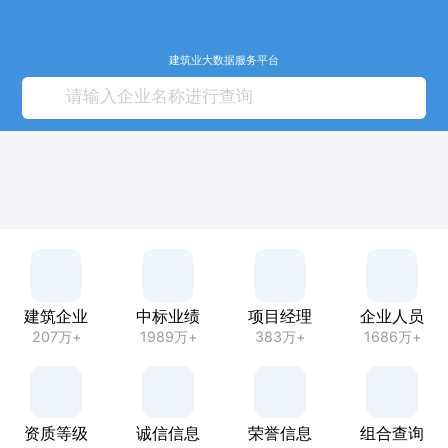
建筑业大数据服务平台
建筑企业
中标业绩
项目经理
企业人员
207万+
1989万+
383万+
1686万+
资质等级
诚信信息
荣誉信息
组合查询