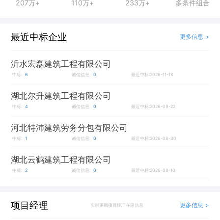
207万+
110万+
233万+
多条件组合
最近中标企业
更多信息 >
沂水宏磊建筑工程有限公司
中标:
6
诚信信息:
0
最近中标:2026-11-18
湖北尔升建筑工程有限公司
中标:
4
诚信信息:
0
最近中标:2026-09-22
河北特沛建筑劳务分包有限公司
中标:
1
诚信信息:
0
最近中标:2026-08-30
湖北云鹤建筑工程有限公司
中标:
2
诚信信息:
0
最近中标:2026-08-10
项目经理
更多信息 >
实时更新项目经理在建信息