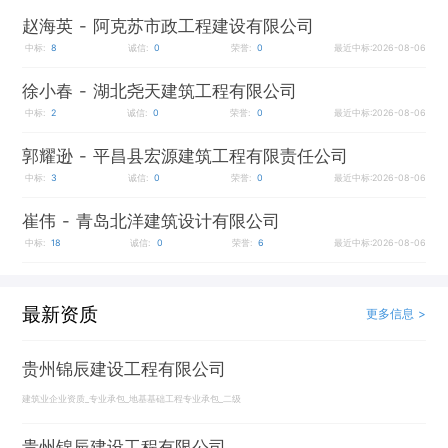
赵海英
- 阿克苏市政工程建设有限公司
中标:
8
诚信:
0
荣誉:
0
最近中标:2026-08-06
徐小春
- 湖北尧天建筑工程有限公司
中标:
2
诚信:
0
荣誉:
0
最近中标:2026-08-06
郭耀逊
- 平昌县宏源建筑工程有限责任公司
中标:
3
诚信:
0
荣誉:
0
最近中标:2026-08-06
崔伟
- 青岛北洋建筑设计有限公司
中标:
18
诚信:
0
荣誉:
6
最近中标:2026-08-06
最新资质
更多信息 >
贵州锦辰建设工程有限公司
建筑业企业资质_专业承包_地基基础工程专业承包_二级
贵州锦辰建设工程有限公司