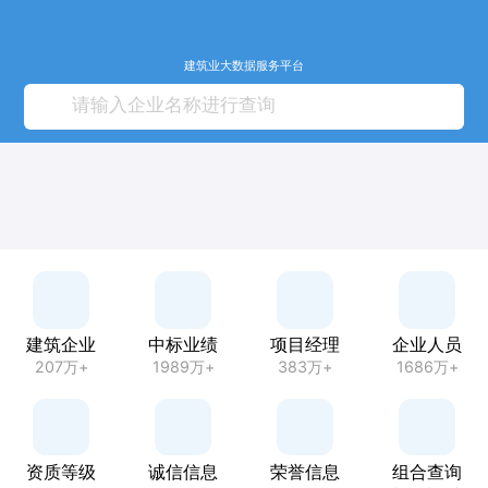
建筑业大数据服务平台
建筑企业
中标业绩
项目经理
企业人员
207万+
1989万+
383万+
1686万+
资质等级
诚信信息
荣誉信息
组合查询