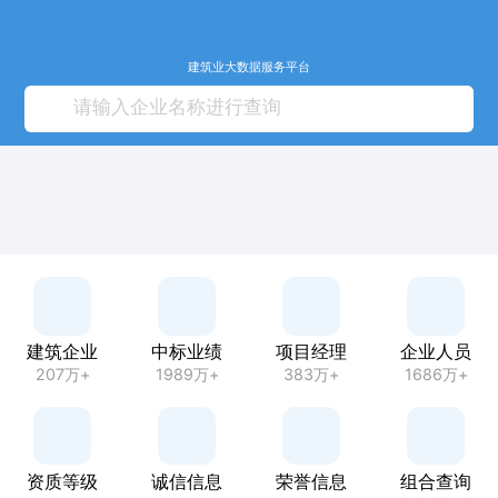
建筑业大数据服务平台
建筑企业
中标业绩
项目经理
企业人员
207万+
1989万+
383万+
1686万+
资质等级
诚信信息
荣誉信息
组合查询