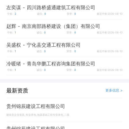
左奕谋
- 四川路桥盛通建筑工程有限公司
中标:
2
诚信:
0
荣誉:
0
最近中标:2026-08-10
赵辉
- 南京南部路桥建设（集团）有限公司
中标:
1
诚信:
0
荣誉:
0
最近中标:2026-08-10
吴盛权
- 宁化县交通工程有限公司
中标:
1
诚信:
0
荣誉:
0
最近中标:2026-08-10
冷暖绪
- 青岛华鹏工程咨询集团有限公司
中标:
1
诚信:
0
荣誉:
0
最近中标:2026-08-10
最新资质
更多信息 >
贵州锦辰建设工程有限公司
建筑业企业资质_专业承包_地基基础工程专业承包_二级
贵州锦辰建设工程有限公司