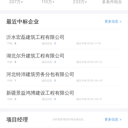
207万+
110万+
233万+
多条件组合
最近中标企业
更多信息 >
沂水宏磊建筑工程有限公司
中标:
6
诚信信息:
0
最近中标:2026-11-18
湖北尔升建筑工程有限公司
中标:
6
诚信信息:
0
最近中标:2026-09-22
河北特沛建筑劳务分包有限公司
中标:
1
诚信信息:
0
最近中标:2026-08-30
新疆景益鸿博建设工程有限公司
中标:
0
诚信信息:
0
最近中标:2026-08-10
项目经理
更多信息 >
实时更新项目经理在建信息