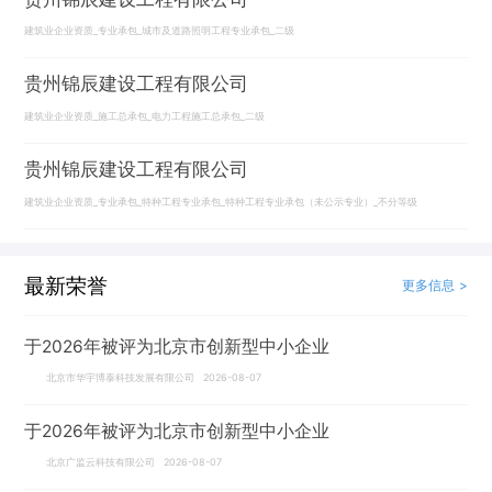
建筑业企业资质_专业承包_城市及道路照明工程专业承包_二级
贵州锦辰建设工程有限公司
建筑业企业资质_施工总承包_电力工程施工总承包_二级
贵州锦辰建设工程有限公司
建筑业企业资质_专业承包_特种工程专业承包_特种工程专业承包（未公示专业）_不分等级
最新荣誉
更多信息 >
于2026年被评为北京市创新型中小企业
北京市华宇博泰科技发展有限公司 2026-08-07
于2026年被评为北京市创新型中小企业
北京广监云科技有限公司 2026-08-07