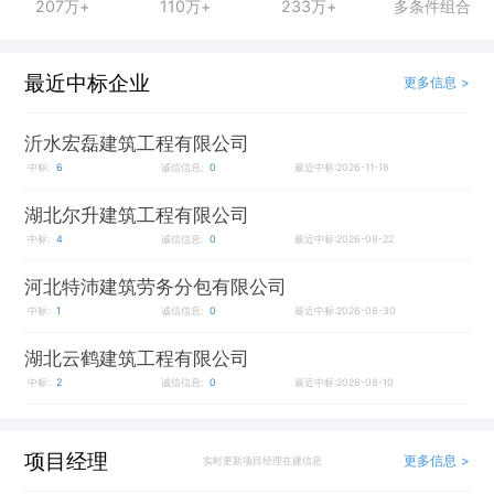
207万+
110万+
233万+
多条件组合
最近中标企业
更多信息 >
沂水宏磊建筑工程有限公司
中标:
6
诚信信息:
0
最近中标:2026-11-18
湖北尔升建筑工程有限公司
中标:
4
诚信信息:
0
最近中标:2026-09-22
河北特沛建筑劳务分包有限公司
中标:
1
诚信信息:
0
最近中标:2026-08-30
湖北云鹤建筑工程有限公司
中标:
2
诚信信息:
0
最近中标:2026-08-10
项目经理
更多信息 >
实时更新项目经理在建信息