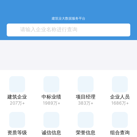
建筑业大数据服务平台
建筑企业
中标业绩
项目经理
企业人员
207万+
1989万+
383万+
1686万+
资质等级
诚信信息
荣誉信息
组合查询