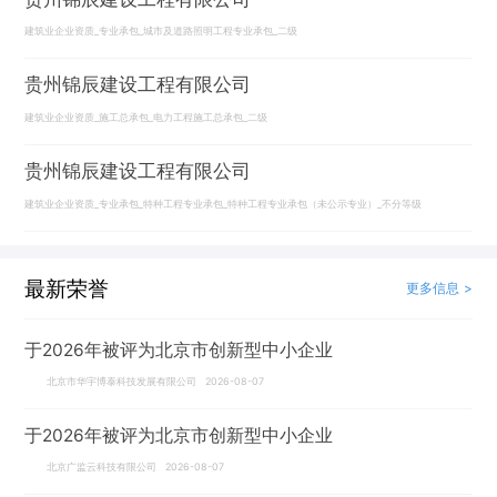
建筑业企业资质_专业承包_城市及道路照明工程专业承包_二级
贵州锦辰建设工程有限公司
建筑业企业资质_施工总承包_电力工程施工总承包_二级
贵州锦辰建设工程有限公司
建筑业企业资质_专业承包_特种工程专业承包_特种工程专业承包（未公示专业）_不分等级
最新荣誉
更多信息 >
于2026年被评为北京市创新型中小企业
北京市华宇博泰科技发展有限公司 2026-08-07
于2026年被评为北京市创新型中小企业
北京广监云科技有限公司 2026-08-07