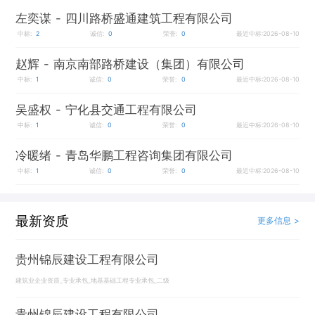
左奕谋
- 四川路桥盛通建筑工程有限公司
中标:
2
诚信:
0
荣誉:
0
最近中标:2026-08-10
赵辉
- 南京南部路桥建设（集团）有限公司
中标:
1
诚信:
0
荣誉:
0
最近中标:2026-08-10
吴盛权
- 宁化县交通工程有限公司
中标:
1
诚信:
0
荣誉:
0
最近中标:2026-08-10
冷暖绪
- 青岛华鹏工程咨询集团有限公司
中标:
1
诚信:
0
荣誉:
0
最近中标:2026-08-10
最新资质
更多信息 >
贵州锦辰建设工程有限公司
建筑业企业资质_专业承包_地基基础工程专业承包_二级
贵州锦辰建设工程有限公司