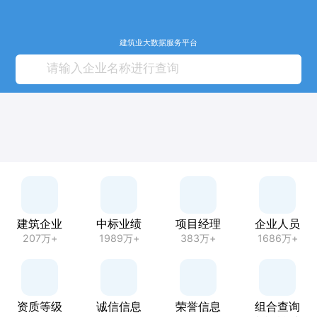
建筑业大数据服务平台
建筑企业
中标业绩
项目经理
企业人员
207万+
1989万+
383万+
1686万+
资质等级
诚信信息
荣誉信息
组合查询