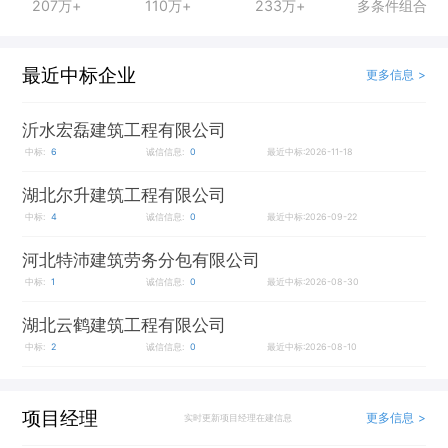
207万+
110万+
233万+
多条件组合
最近中标企业
更多信息 >
沂水宏磊建筑工程有限公司
中标:
6
诚信信息:
0
最近中标:2026-11-18
湖北尔升建筑工程有限公司
中标:
4
诚信信息:
0
最近中标:2026-09-22
河北特沛建筑劳务分包有限公司
中标:
1
诚信信息:
0
最近中标:2026-08-30
湖北云鹤建筑工程有限公司
中标:
2
诚信信息:
0
最近中标:2026-08-10
项目经理
更多信息 >
实时更新项目经理在建信息