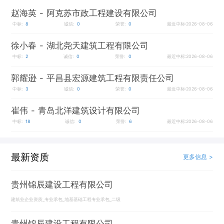
赵海英
- 阿克苏市政工程建设有限公司
中标:
8
诚信:
0
荣誉:
0
最近中标:2026-08-06
徐小春
- 湖北尧天建筑工程有限公司
中标:
2
诚信:
0
荣誉:
0
最近中标:2026-08-06
郭耀逊
- 平昌县宏源建筑工程有限责任公司
中标:
3
诚信:
0
荣誉:
0
最近中标:2026-08-06
崔伟
- 青岛北洋建筑设计有限公司
中标:
18
诚信:
0
荣誉:
6
最近中标:2026-08-06
最新资质
更多信息 >
贵州锦辰建设工程有限公司
建筑业企业资质_专业承包_地基基础工程专业承包_二级
贵州锦辰建设工程有限公司