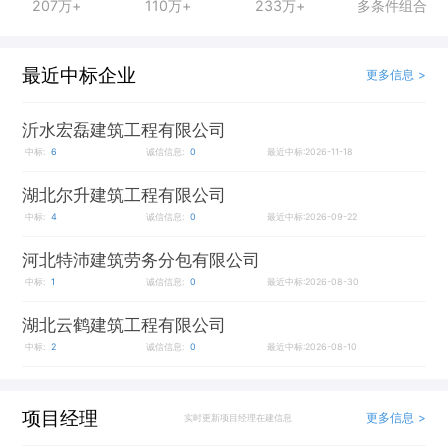
207万+
110万+
233万+
多条件组合
最近中标企业
更多信息 >
沂水宏磊建筑工程有限公司
中标:
6
诚信信息:
0
最近中标:2026-11-18
湖北尔升建筑工程有限公司
中标:
4
诚信信息:
0
最近中标:2026-09-22
河北特沛建筑劳务分包有限公司
中标:
1
诚信信息:
0
最近中标:2026-08-30
湖北云鹤建筑工程有限公司
中标:
2
诚信信息:
0
最近中标:2026-08-10
项目经理
更多信息 >
实时更新项目经理在建信息