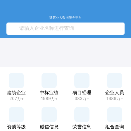
建筑业大数据服务平台
建筑企业
中标业绩
项目经理
企业人员
207万+
1989万+
383万+
1686万+
资质等级
诚信信息
荣誉信息
组合查询