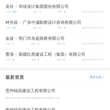
吴欣
- 华设设计集团股份有限公司
中标:
202
诚信:
0
荣誉:
0
最近中标:2026-08-07
钟兴昌
- 广东中灏勘察设计咨询有限公司
中标:
167
诚信:
0
荣誉:
0
最近中标:2026-08-07
金波
- 荆门市东超路桥有限公司
中标:
7
诚信:
0
荣誉:
0
最近中标:2026-08-07
曹渐
- 新疆红星建设工程（集团）有限公司
中标:
8
诚信:
0
荣誉:
0
最近中标:2026-08-07
最新资质
更多信息 >
贵州锦辰建设工程有限公司
建筑业企业资质_专业承包_地基基础工程专业承包_二级
贵州锦辰建设工程有限公司