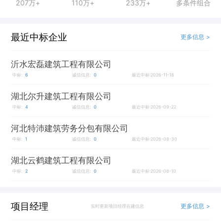
207万+
110万+
233万+
多条件组合
最近中标企业
更多信息 >
沂水宏磊建筑工程有限公司
中标:
6
诚信信息:
0
最近中标:2026-11-18
湖北尔升建筑工程有限公司
中标:
4
诚信信息:
0
最近中标:2026-09-22
河北特沛建筑劳务分包有限公司
中标:
1
诚信信息:
0
最近中标:2026-08-30
湖北云鹤建筑工程有限公司
中标:
2
诚信信息:
0
最近中标:2026-08-10
项目经理
更多信息 >
实时更新项目经理在建信息