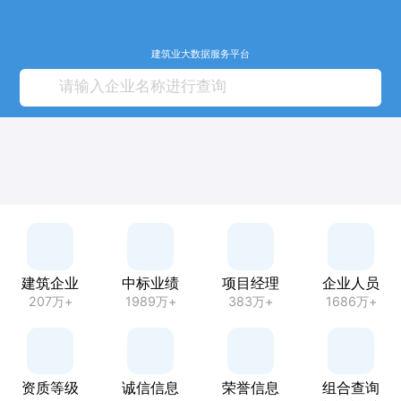
建筑业大数据服务平台
建筑企业
中标业绩
项目经理
企业人员
207万+
1989万+
383万+
1686万+
资质等级
诚信信息
荣誉信息
组合查询