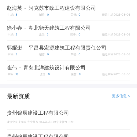
赵海英
- 阿克苏市政工程建设有限公司
中标:
8
诚信:
0
荣誉:
0
最近中标:2026-08-06
徐小春
- 湖北尧天建筑工程有限公司
中标:
2
诚信:
0
荣誉:
0
最近中标:2026-08-06
郭耀逊
- 平昌县宏源建筑工程有限责任公司
中标:
3
诚信:
0
荣誉:
0
最近中标:2026-08-06
崔伟
- 青岛北洋建筑设计有限公司
中标:
18
诚信:
0
荣誉:
6
最近中标:2026-08-06
最新资质
更多信息 >
贵州锦辰建设工程有限公司
建筑业企业资质_专业承包_地基基础工程专业承包_二级
贵州锦辰建设工程有限公司