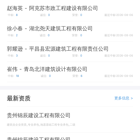
赵海英
- 阿克苏市政工程建设有限公司
中标:
8
诚信:
0
荣誉:
0
最近中标:2026-08-06
徐小春
- 湖北尧天建筑工程有限公司
中标:
2
诚信:
0
荣誉:
0
最近中标:2026-08-06
郭耀逊
- 平昌县宏源建筑工程有限责任公司
中标:
3
诚信:
0
荣誉:
0
最近中标:2026-08-06
崔伟
- 青岛北洋建筑设计有限公司
中标:
18
诚信:
0
荣誉:
6
最近中标:2026-08-06
最新资质
更多信息 >
贵州锦辰建设工程有限公司
建筑业企业资质_专业承包_地基基础工程专业承包_二级
贵州锦辰建设工程有限公司