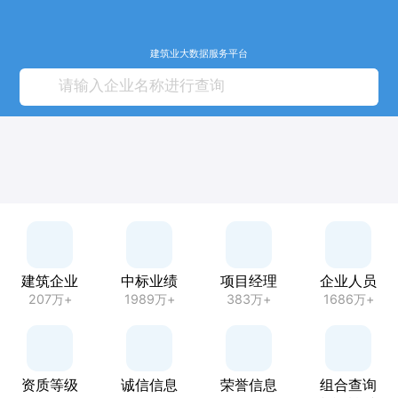
建筑业大数据服务平台
建筑企业
中标业绩
项目经理
企业人员
207万+
1989万+
383万+
1686万+
资质等级
诚信信息
荣誉信息
组合查询