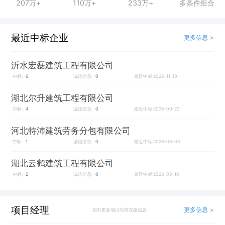
207万+
110万+
233万+
多条件组合
最近中标企业
更多信息 >
沂水宏磊建筑工程有限公司
中标:
6
诚信信息:
0
最近中标:2026-11-18
湖北尔升建筑工程有限公司
中标:
4
诚信信息:
0
最近中标:2026-09-22
河北特沛建筑劳务分包有限公司
中标:
1
诚信信息:
0
最近中标:2026-08-30
湖北云鹤建筑工程有限公司
中标:
2
诚信信息:
0
最近中标:2026-08-10
项目经理
更多信息 >
实时更新项目经理在建信息