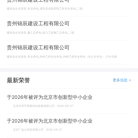
建筑业企业资质_专业承包_城市及道路照明工程专业承包_二级
贵州锦辰建设工程有限公司
建筑业企业资质_施工总承包_电力工程施工总承包_二级
贵州锦辰建设工程有限公司
建筑业企业资质_专业承包_特种工程专业承包_特种工程专业承包（未公示专业）_不分等级
最新荣誉
更多信息 >
于2026年被评为北京市创新型中小企业
北京市华宇博泰科技发展有限公司 2026-08-07
于2026年被评为北京市创新型中小企业
北京广监云科技有限公司 2026-08-07