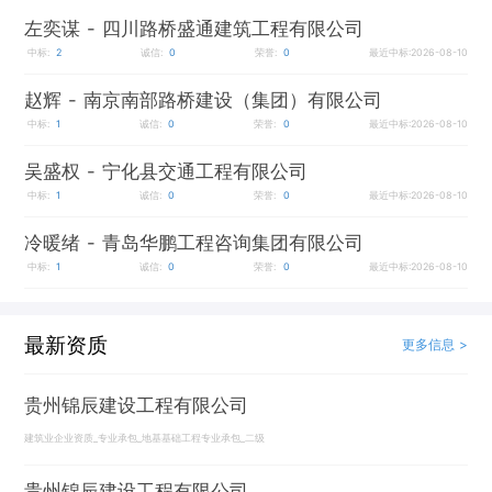
左奕谋
- 四川路桥盛通建筑工程有限公司
中标:
2
诚信:
0
荣誉:
0
最近中标:2026-08-10
赵辉
- 南京南部路桥建设（集团）有限公司
中标:
1
诚信:
0
荣誉:
0
最近中标:2026-08-10
吴盛权
- 宁化县交通工程有限公司
中标:
1
诚信:
0
荣誉:
0
最近中标:2026-08-10
冷暖绪
- 青岛华鹏工程咨询集团有限公司
中标:
1
诚信:
0
荣誉:
0
最近中标:2026-08-10
最新资质
更多信息 >
贵州锦辰建设工程有限公司
建筑业企业资质_专业承包_地基基础工程专业承包_二级
贵州锦辰建设工程有限公司