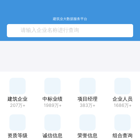
建筑业大数据服务平台
建筑企业
中标业绩
项目经理
企业人员
207万+
1989万+
383万+
1686万+
资质等级
诚信信息
荣誉信息
组合查询