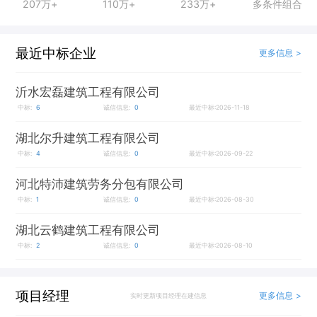
207万+
110万+
233万+
多条件组合
最近中标企业
更多信息 >
沂水宏磊建筑工程有限公司
中标:
6
诚信信息:
0
最近中标:2026-11-18
湖北尔升建筑工程有限公司
中标:
4
诚信信息:
0
最近中标:2026-09-22
河北特沛建筑劳务分包有限公司
中标:
1
诚信信息:
0
最近中标:2026-08-30
湖北云鹤建筑工程有限公司
中标:
2
诚信信息:
0
最近中标:2026-08-10
项目经理
更多信息 >
实时更新项目经理在建信息