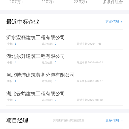
207万+
110万+
233万+
多条件组合
最近中标企业
更多信息 >
沂水宏磊建筑工程有限公司
中标:
6
诚信信息:
0
最近中标:2026-11-18
湖北尔升建筑工程有限公司
中标:
4
诚信信息:
0
最近中标:2026-09-22
河北特沛建筑劳务分包有限公司
中标:
1
诚信信息:
0
最近中标:2026-08-30
湖北云鹤建筑工程有限公司
中标:
2
诚信信息:
0
最近中标:2026-08-10
项目经理
更多信息 >
实时更新项目经理在建信息