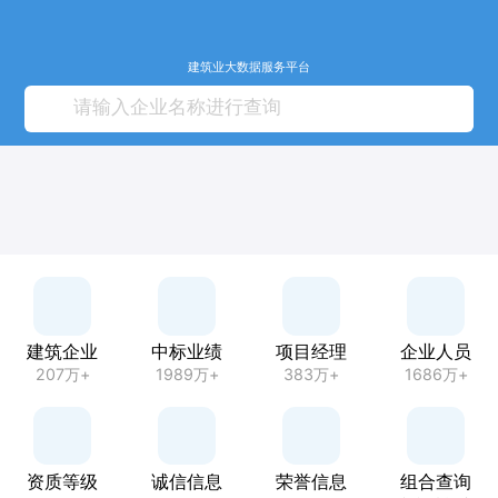
建筑业大数据服务平台
建筑企业
中标业绩
项目经理
企业人员
207万+
1989万+
383万+
1686万+
资质等级
诚信信息
荣誉信息
组合查询