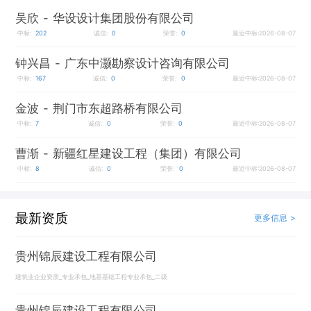
吴欣
- 华设设计集团股份有限公司
中标:
202
诚信:
0
荣誉:
0
最近中标:2026-08-07
钟兴昌
- 广东中灏勘察设计咨询有限公司
中标:
167
诚信:
0
荣誉:
0
最近中标:2026-08-07
金波
- 荆门市东超路桥有限公司
中标:
7
诚信:
0
荣誉:
0
最近中标:2026-08-07
曹渐
- 新疆红星建设工程（集团）有限公司
中标:
8
诚信:
0
荣誉:
0
最近中标:2026-08-07
最新资质
更多信息 >
贵州锦辰建设工程有限公司
建筑业企业资质_专业承包_地基基础工程专业承包_二级
贵州锦辰建设工程有限公司