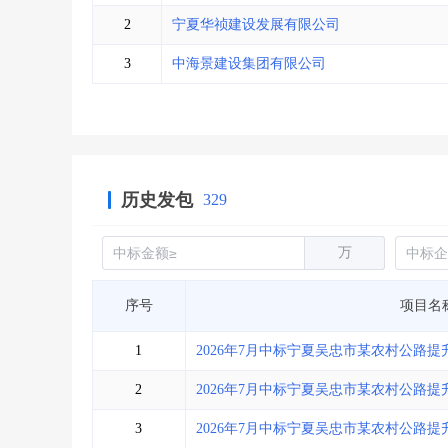
省库业绩查询
>
水利库专查
>
2
宁夏华祯建设发展有限公司
组合查询-广州
>
业绩专查-广州
>
3
中海景建设集团有限公司
历史发包
329
万
序号
项目名
1
2026年7月中标宁夏吴忠市某农村公路
2
2026年7月中标宁夏吴忠市某农村公路
3
2026年7月中标宁夏吴忠市某农村公路