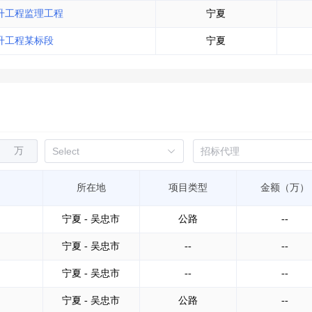
提升工程监理工程
宁夏
提升工程某标段
宁夏
万
所在地
项目类型
金额（万）
宁夏 - 吴忠市
公路
--
宁夏 - 吴忠市
--
--
宁夏 - 吴忠市
--
--
宁夏 - 吴忠市
公路
--