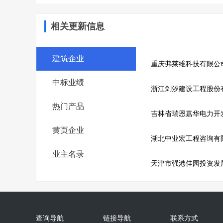
相关更新信息
建筑企业
重庆弗莱维科技有限公
中标业绩
浙江剑汐建设工程股份
热门产品
吉林省瑞恩嘉华电力开
黄页企业
湖北中业宏工程咨询有
业主名录
天津市强港佳园投资发
查询导航
链接导航
联系方式