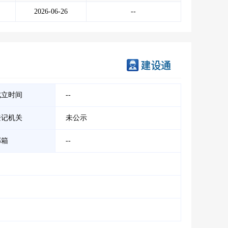
2026-06-26
--
成立时间
--
登记机关
未公示
邮箱
--