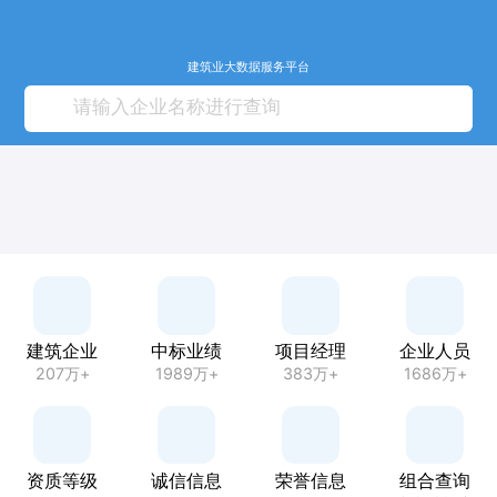
建筑业大数据服务平台
建筑企业
中标业绩
项目经理
企业人员
207万+
1989万+
383万+
1686万+
资质等级
诚信信息
荣誉信息
组合查询