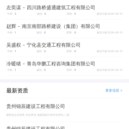
左奕谋
- 四川路桥盛通建筑工程有限公司
中标:
2
诚信:
0
荣誉:
0
最近中标:2026-08-10
赵辉
- 南京南部路桥建设（集团）有限公司
中标:
1
诚信:
0
荣誉:
0
最近中标:2026-08-10
吴盛权
- 宁化县交通工程有限公司
中标:
1
诚信:
0
荣誉:
0
最近中标:2026-08-10
冷暖绪
- 青岛华鹏工程咨询集团有限公司
中标:
1
诚信:
0
荣誉:
0
最近中标:2026-08-10
最新资质
更多信息 >
贵州锦辰建设工程有限公司
建筑业企业资质_专业承包_地基基础工程专业承包_二级
贵州锦辰建设工程有限公司