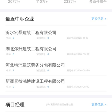
207万+
110万+
233万+
多条件组合
最近中标企业
更多信息 >
沂水宏磊建筑工程有限公司
中标:
6
诚信信息:
0
最近中标:2026-11-18
湖北尔升建筑工程有限公司
中标:
6
诚信信息:
0
最近中标:2026-09-22
河北特沛建筑劳务分包有限公司
中标:
1
诚信信息:
0
最近中标:2026-08-30
新疆景益鸿博建设工程有限公司
中标:
0
诚信信息:
0
最近中标:2026-08-10
项目经理
更多信息 >
实时更新项目经理在建信息