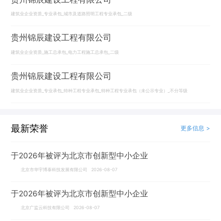
建筑业企业资质_专业承包_城市及道路照明工程专业承包_二级
贵州锦辰建设工程有限公司
建筑业企业资质_施工总承包_电力工程施工总承包_二级
贵州锦辰建设工程有限公司
建筑业企业资质_专业承包_特种工程专业承包_特种工程专业承包（未公示专业）_不分等级
最新荣誉
更多信息 >
于2026年被评为北京市创新型中小企业
北京市华宇博泰科技发展有限公司 2026-08-07
于2026年被评为北京市创新型中小企业
北京广监云科技有限公司 2026-08-07