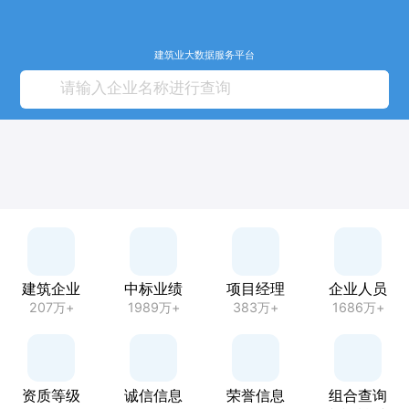
建筑业大数据服务平台
建筑企业
中标业绩
项目经理
企业人员
207万+
1989万+
383万+
1686万+
资质等级
诚信信息
荣誉信息
组合查询