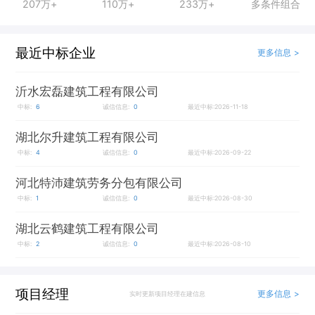
207万+
110万+
233万+
多条件组合
最近中标企业
更多信息 >
沂水宏磊建筑工程有限公司
中标:
6
诚信信息:
0
最近中标:2026-11-18
湖北尔升建筑工程有限公司
中标:
4
诚信信息:
0
最近中标:2026-09-22
河北特沛建筑劳务分包有限公司
中标:
1
诚信信息:
0
最近中标:2026-08-30
湖北云鹤建筑工程有限公司
中标:
2
诚信信息:
0
最近中标:2026-08-10
项目经理
更多信息 >
实时更新项目经理在建信息