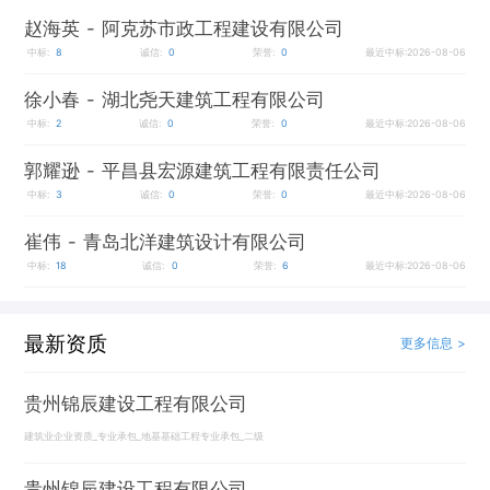
赵海英
- 阿克苏市政工程建设有限公司
中标:
8
诚信:
0
荣誉:
0
最近中标:2026-08-06
徐小春
- 湖北尧天建筑工程有限公司
中标:
2
诚信:
0
荣誉:
0
最近中标:2026-08-06
郭耀逊
- 平昌县宏源建筑工程有限责任公司
中标:
3
诚信:
0
荣誉:
0
最近中标:2026-08-06
崔伟
- 青岛北洋建筑设计有限公司
中标:
18
诚信:
0
荣誉:
6
最近中标:2026-08-06
最新资质
更多信息 >
贵州锦辰建设工程有限公司
建筑业企业资质_专业承包_地基基础工程专业承包_二级
贵州锦辰建设工程有限公司