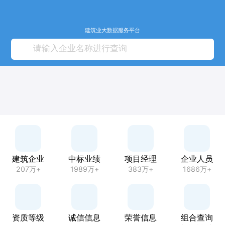
建筑业大数据服务平台
建筑企业
中标业绩
项目经理
企业人员
207万+
1989万+
383万+
1686万+
资质等级
诚信信息
荣誉信息
组合查询