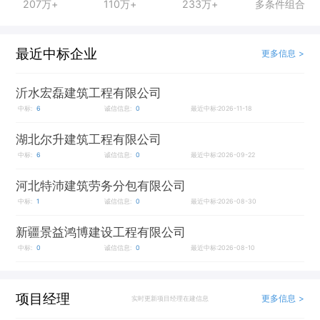
207万+
110万+
233万+
多条件组合
最近中标企业
更多信息 >
沂水宏磊建筑工程有限公司
中标:
6
诚信信息:
0
最近中标:2026-11-18
湖北尔升建筑工程有限公司
中标:
6
诚信信息:
0
最近中标:2026-09-22
河北特沛建筑劳务分包有限公司
中标:
1
诚信信息:
0
最近中标:2026-08-30
新疆景益鸿博建设工程有限公司
中标:
0
诚信信息:
0
最近中标:2026-08-10
项目经理
更多信息 >
实时更新项目经理在建信息