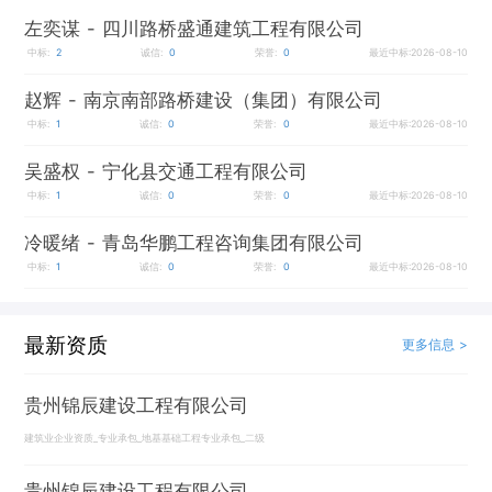
左奕谋
- 四川路桥盛通建筑工程有限公司
中标:
2
诚信:
0
荣誉:
0
最近中标:2026-08-10
赵辉
- 南京南部路桥建设（集团）有限公司
中标:
1
诚信:
0
荣誉:
0
最近中标:2026-08-10
吴盛权
- 宁化县交通工程有限公司
中标:
1
诚信:
0
荣誉:
0
最近中标:2026-08-10
冷暖绪
- 青岛华鹏工程咨询集团有限公司
中标:
1
诚信:
0
荣誉:
0
最近中标:2026-08-10
最新资质
更多信息 >
贵州锦辰建设工程有限公司
建筑业企业资质_专业承包_地基基础工程专业承包_二级
贵州锦辰建设工程有限公司