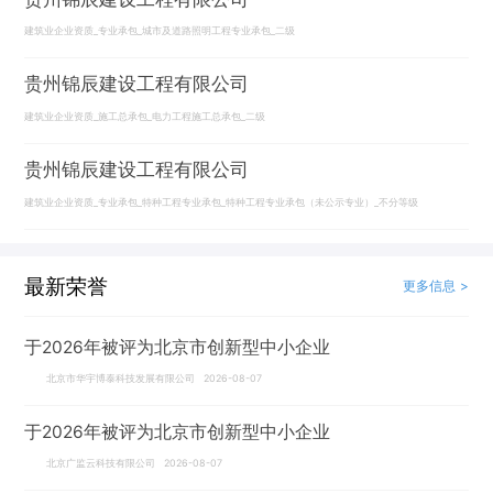
建筑业企业资质_专业承包_城市及道路照明工程专业承包_二级
贵州锦辰建设工程有限公司
建筑业企业资质_施工总承包_电力工程施工总承包_二级
贵州锦辰建设工程有限公司
建筑业企业资质_专业承包_特种工程专业承包_特种工程专业承包（未公示专业）_不分等级
最新荣誉
更多信息 >
于2026年被评为北京市创新型中小企业
北京市华宇博泰科技发展有限公司 2026-08-07
于2026年被评为北京市创新型中小企业
北京广监云科技有限公司 2026-08-07