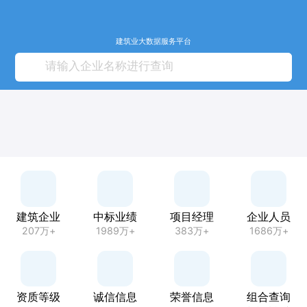
建筑业大数据服务平台
建筑企业
中标业绩
项目经理
企业人员
207万+
1989万+
383万+
1686万+
资质等级
诚信信息
荣誉信息
组合查询