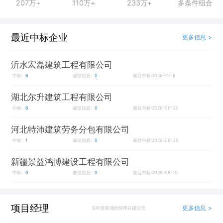
207万+
110万+
233万+
多条件组合
最近中标企业
更多信息 >
沂水宏磊建筑工程有限公司
中标:
6
诚信信息:
0
最近中标:2026-11-18
湖北尔升建筑工程有限公司
中标:
6
诚信信息:
0
最近中标:2026-09-22
河北特沛建筑劳务分包有限公司
中标:
1
诚信信息:
0
最近中标:2026-08-30
新疆景益鸿博建设工程有限公司
中标:
0
诚信信息:
0
最近中标:2026-08-10
项目经理
更多信息 >
实时更新项目经理在建信息