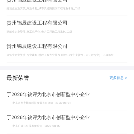
建筑业企业资质_专业承包_城市及道路照明工程专业承包_二级
贵州锦辰建设工程有限公司
建筑业企业资质_施工总承包_电力工程施工总承包_二级
贵州锦辰建设工程有限公司
建筑业企业资质_专业承包_特种工程专业承包_特种工程专业承包（未公示专业）_不分等级
最新荣誉
更多信息 >
于2026年被评为北京市创新型中小企业
北京市华宇博泰科技发展有限公司 2026-08-07
于2026年被评为北京市创新型中小企业
北京广监云科技有限公司 2026-08-07