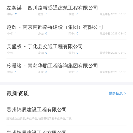
左奕谋
- 四川路桥盛通建筑工程有限公司
中标:
2
诚信:
0
荣誉:
0
最近中标:2026-08-10
赵辉
- 南京南部路桥建设（集团）有限公司
中标:
1
诚信:
0
荣誉:
0
最近中标:2026-08-10
吴盛权
- 宁化县交通工程有限公司
中标:
1
诚信:
0
荣誉:
0
最近中标:2026-08-10
冷暖绪
- 青岛华鹏工程咨询集团有限公司
中标:
1
诚信:
0
荣誉:
0
最近中标:2026-08-10
最新资质
更多信息 >
贵州锦辰建设工程有限公司
建筑业企业资质_专业承包_地基基础工程专业承包_二级
贵州锦辰建设工程有限公司