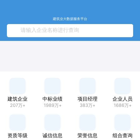
建筑业大数据服务平台
建筑企业
中标业绩
项目经理
企业人员
207万+
1989万+
383万+
1686万+
资质等级
诚信信息
荣誉信息
组合查询