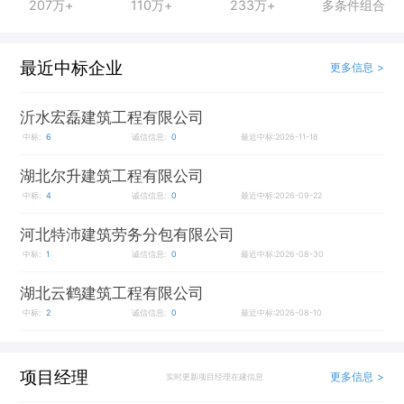
207万+
110万+
233万+
多条件组合
最近中标企业
更多信息 >
沂水宏磊建筑工程有限公司
中标:
6
诚信信息:
0
最近中标:2026-11-18
湖北尔升建筑工程有限公司
中标:
4
诚信信息:
0
最近中标:2026-09-22
河北特沛建筑劳务分包有限公司
中标:
1
诚信信息:
0
最近中标:2026-08-30
湖北云鹤建筑工程有限公司
中标:
2
诚信信息:
0
最近中标:2026-08-10
项目经理
更多信息 >
实时更新项目经理在建信息