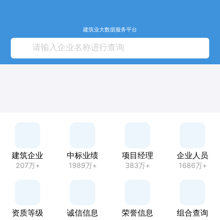
建筑业大数据服务平台
建筑企业
中标业绩
项目经理
企业人员
207万+
1989万+
383万+
1686万+
资质等级
诚信信息
荣誉信息
组合查询