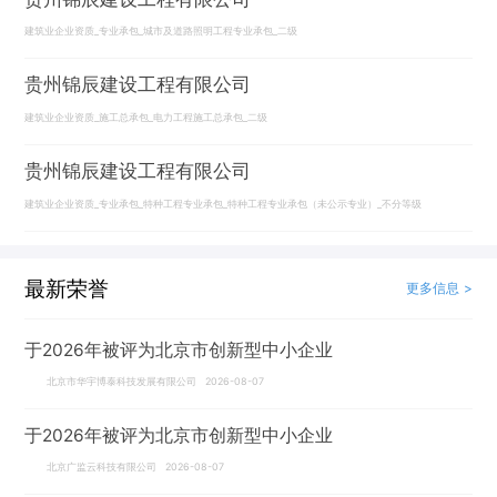
建筑业企业资质_专业承包_城市及道路照明工程专业承包_二级
贵州锦辰建设工程有限公司
建筑业企业资质_施工总承包_电力工程施工总承包_二级
贵州锦辰建设工程有限公司
建筑业企业资质_专业承包_特种工程专业承包_特种工程专业承包（未公示专业）_不分等级
最新荣誉
更多信息 >
于2026年被评为北京市创新型中小企业
北京市华宇博泰科技发展有限公司 2026-08-07
于2026年被评为北京市创新型中小企业
北京广监云科技有限公司 2026-08-07