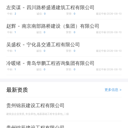
左奕谋
- 四川路桥盛通建筑工程有限公司
中标:
2
诚信:
0
荣誉:
0
最近中标:2026-08-10
赵辉
- 南京南部路桥建设（集团）有限公司
中标:
1
诚信:
0
荣誉:
0
最近中标:2026-08-10
吴盛权
- 宁化县交通工程有限公司
中标:
1
诚信:
0
荣誉:
0
最近中标:2026-08-10
冷暖绪
- 青岛华鹏工程咨询集团有限公司
中标:
1
诚信:
0
荣誉:
0
最近中标:2026-08-10
最新资质
更多信息 >
贵州锦辰建设工程有限公司
建筑业企业资质_专业承包_地基基础工程专业承包_二级
贵州锦辰建设工程有限公司