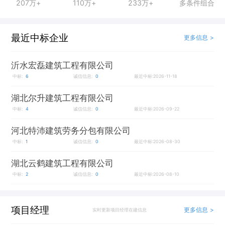
207万+
110万+
233万+
多条件组合
最近中标企业
更多信息 >
沂水宏磊建筑工程有限公司
中标:
6
诚信信息:
0
最近中标:2026-11-18
湖北尔升建筑工程有限公司
中标:
4
诚信信息:
0
最近中标:2026-09-22
河北特沛建筑劳务分包有限公司
中标:
1
诚信信息:
0
最近中标:2026-08-30
湖北云鹤建筑工程有限公司
中标:
2
诚信信息:
0
最近中标:2026-08-10
项目经理
更多信息 >
实时更新项目经理在建信息