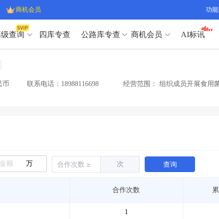
商机会员
功能
高级查询
四库专查
公路库专查
商机会员
AI标讯
高级查询（SVIP）
A
开标记录
>
项目经理带业绩荣誉证书
>
高级查询（SVIP）
A
项目参数
>
项目经理投标记录
>
民币
联系电话：18988116698
经营范围：
组织成员开展食用菌
下浮率
>
技术负责人/专职安全员C证
>
开标记录
>
项目经理带业绩荣誉证书
>
查业主
>
项目分类筛选
>
项目参数
>
项目经理投标记录
>
宏观经济
>
建企舆情
>
下浮率
>
技术负责人/专职安全员C证
>
政策规划
>
招投标规则
>
查业主
>
项目分类筛选
>
A
宏观经济
>
建企舆情
>
万
次
查询
政策规划
>
招投标规则
>
A
商机会员
合作次数
累
业主专查
>
项目商机
>
商机会员
拟建项目审批
>
专项债项目
>
1