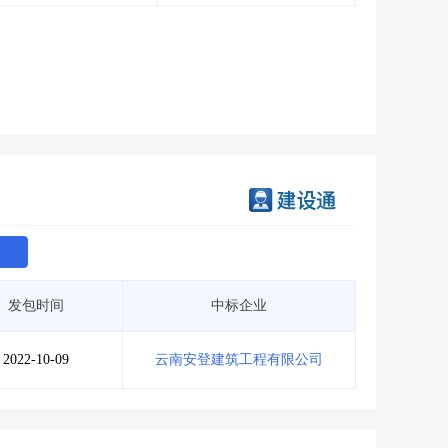
会员服务
>
数据导出服务
>
人脉服务
>
APP下载
>
发包时间
中标企业
2022-10-09
云南安登建筑工程有限公司