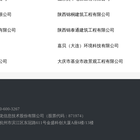
限公司
陕西锦桐建筑工程有限公司
有限公司
陕西锦泰通建筑工程有限公司
嘉贝（大连）环境科技有限公司
公司
大庆市基业市政景观工程有限公司
600-3267
龙信息技术股份有限公司（股票代码：871974）
州市滨江区东冠路611号金盛科创大厦A座6楼/13楼