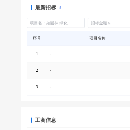
最新招标
3
序号
项目名称
1
-
2
-
3
-
工商信息