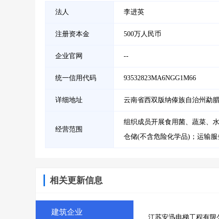
法人
李进英
注册资本金
500万人民币
企业官网
--
统一信用代码
93532823MA6NGG1M66
详细地址
云南省西双版纳傣族自治州勐
组织成员开展食用菌、蔬菜、
经营范围
仓储(不含危险化学品)；运输
相关更新信息
建筑企业
江苏安迅电梯工程有限