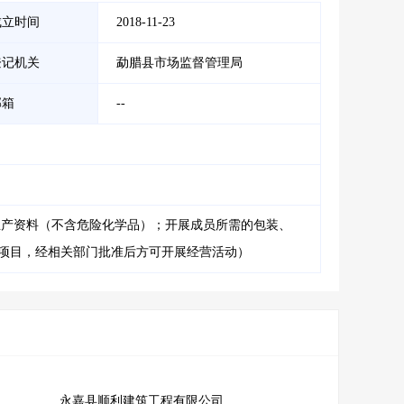
成立时间
2018-11-23
登记机关
勐腊县市场监督管理局
邮箱
--
生产资料（不含危险化学品）；开展成员所需的包装、
的项目，经相关部门批准后方可开展经营活动）
永嘉县顺利建筑工程有限公司