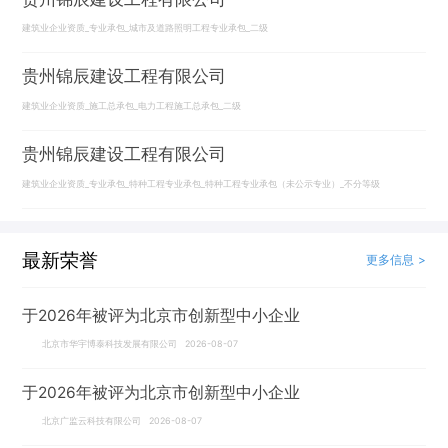
建筑业企业资质_专业承包_城市及道路照明工程专业承包_二级
贵州锦辰建设工程有限公司
建筑业企业资质_施工总承包_电力工程施工总承包_二级
贵州锦辰建设工程有限公司
建筑业企业资质_专业承包_特种工程专业承包_特种工程专业承包（未公示专业）_不分等级
最新荣誉
更多信息 >
于2026年被评为北京市创新型中小企业
北京市华宇博泰科技发展有限公司 2026-08-07
于2026年被评为北京市创新型中小企业
北京广监云科技有限公司 2026-08-07