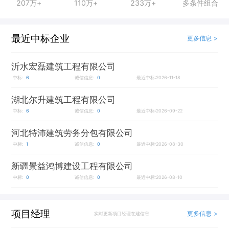
207万+
110万+
233万+
多条件组合
最近中标企业
更多信息 >
沂水宏磊建筑工程有限公司
中标:
6
诚信信息:
0
最近中标:2026-11-18
湖北尔升建筑工程有限公司
中标:
6
诚信信息:
0
最近中标:2026-09-22
河北特沛建筑劳务分包有限公司
中标:
1
诚信信息:
0
最近中标:2026-08-30
新疆景益鸿博建设工程有限公司
中标:
0
诚信信息:
0
最近中标:2026-08-10
项目经理
更多信息 >
实时更新项目经理在建信息