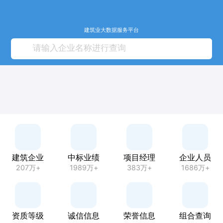
建筑业大数据服务平台
建筑企业
中标业绩
项目经理
企业人员
207万+
1989万+
383万+
1686万+
资质等级
诚信信息
荣誉信息
组合查询