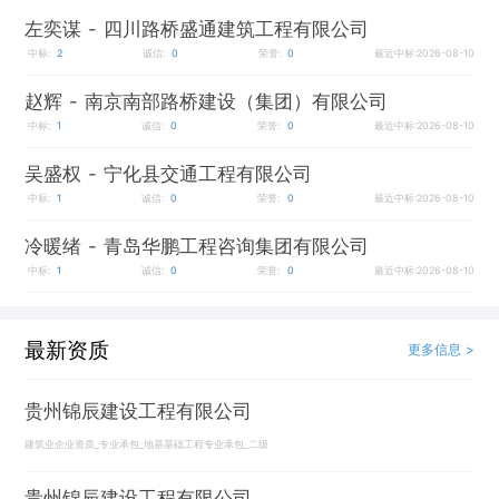
左奕谋
- 四川路桥盛通建筑工程有限公司
中标:
2
诚信:
0
荣誉:
0
最近中标:2026-08-10
赵辉
- 南京南部路桥建设（集团）有限公司
中标:
1
诚信:
0
荣誉:
0
最近中标:2026-08-10
吴盛权
- 宁化县交通工程有限公司
中标:
1
诚信:
0
荣誉:
0
最近中标:2026-08-10
冷暖绪
- 青岛华鹏工程咨询集团有限公司
中标:
1
诚信:
0
荣誉:
0
最近中标:2026-08-10
最新资质
更多信息 >
贵州锦辰建设工程有限公司
建筑业企业资质_专业承包_地基基础工程专业承包_二级
贵州锦辰建设工程有限公司