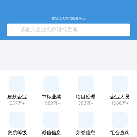
建筑业大数据服务平台
建筑企业
中标业绩
项目经理
企业人员
207万+
1989万+
383万+
1686万+
资质等级
诚信信息
荣誉信息
组合查询