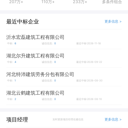
207万+
110万+
233万+
多条件组合
最近中标企业
更多信息 >
沂水宏磊建筑工程有限公司
中标:
6
诚信信息:
0
最近中标:2026-11-18
湖北尔升建筑工程有限公司
中标:
4
诚信信息:
0
最近中标:2026-09-22
河北特沛建筑劳务分包有限公司
中标:
1
诚信信息:
0
最近中标:2026-08-30
湖北云鹤建筑工程有限公司
中标:
2
诚信信息:
0
最近中标:2026-08-10
项目经理
更多信息 >
实时更新项目经理在建信息