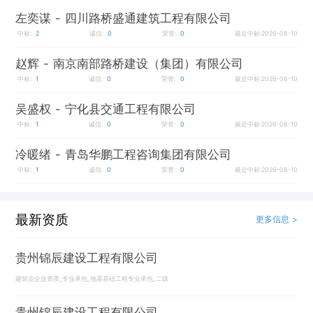
左奕谋
- 四川路桥盛通建筑工程有限公司
中标:
2
诚信:
0
荣誉:
0
最近中标:2026-08-10
赵辉
- 南京南部路桥建设（集团）有限公司
中标:
1
诚信:
0
荣誉:
0
最近中标:2026-08-10
吴盛权
- 宁化县交通工程有限公司
中标:
1
诚信:
0
荣誉:
0
最近中标:2026-08-10
冷暖绪
- 青岛华鹏工程咨询集团有限公司
中标:
1
诚信:
0
荣誉:
0
最近中标:2026-08-10
最新资质
更多信息 >
贵州锦辰建设工程有限公司
建筑业企业资质_专业承包_地基基础工程专业承包_二级
贵州锦辰建设工程有限公司