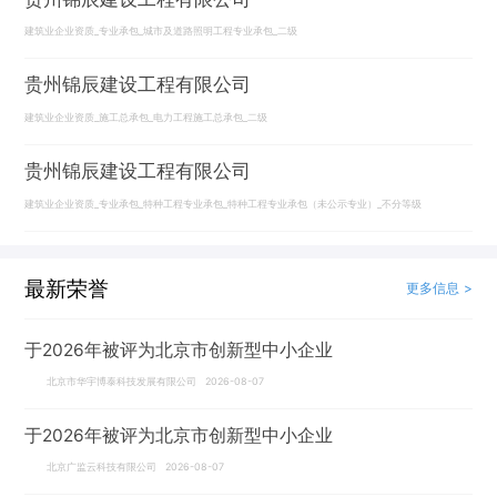
建筑业企业资质_专业承包_城市及道路照明工程专业承包_二级
贵州锦辰建设工程有限公司
建筑业企业资质_施工总承包_电力工程施工总承包_二级
贵州锦辰建设工程有限公司
建筑业企业资质_专业承包_特种工程专业承包_特种工程专业承包（未公示专业）_不分等级
最新荣誉
更多信息 >
于2026年被评为北京市创新型中小企业
北京市华宇博泰科技发展有限公司 2026-08-07
于2026年被评为北京市创新型中小企业
北京广监云科技有限公司 2026-08-07