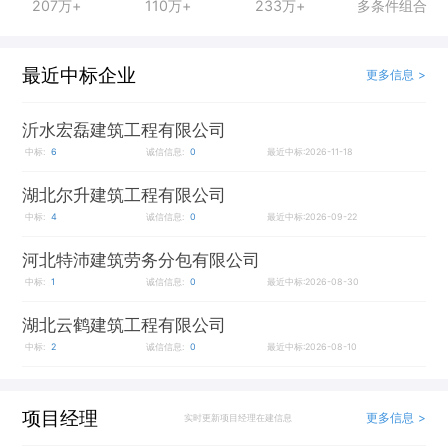
207万+
110万+
233万+
多条件组合
最近中标企业
更多信息 >
沂水宏磊建筑工程有限公司
中标:
6
诚信信息:
0
最近中标:2026-11-18
湖北尔升建筑工程有限公司
中标:
4
诚信信息:
0
最近中标:2026-09-22
河北特沛建筑劳务分包有限公司
中标:
1
诚信信息:
0
最近中标:2026-08-30
湖北云鹤建筑工程有限公司
中标:
2
诚信信息:
0
最近中标:2026-08-10
项目经理
更多信息 >
实时更新项目经理在建信息