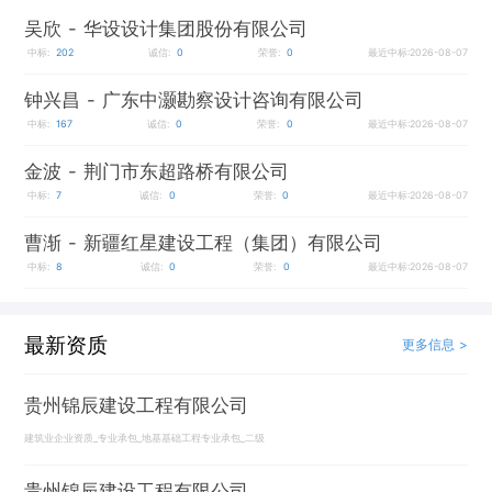
吴欣
- 华设设计集团股份有限公司
中标:
202
诚信:
0
荣誉:
0
最近中标:2026-08-07
钟兴昌
- 广东中灏勘察设计咨询有限公司
中标:
167
诚信:
0
荣誉:
0
最近中标:2026-08-07
金波
- 荆门市东超路桥有限公司
中标:
7
诚信:
0
荣誉:
0
最近中标:2026-08-07
曹渐
- 新疆红星建设工程（集团）有限公司
中标:
8
诚信:
0
荣誉:
0
最近中标:2026-08-07
最新资质
更多信息 >
贵州锦辰建设工程有限公司
建筑业企业资质_专业承包_地基基础工程专业承包_二级
贵州锦辰建设工程有限公司