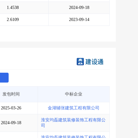
会员服务
>
数据导出服务
>
1.4538
2024-09-18
人脉服务
>
APP下载
>
2.6109
2023-09-14
发包时间
中标企业
2025-03-26
金湖辅张建筑工程有限公司
淮安均磊建筑装修装饰工程有限公
2024-09-18
司
淮安均磊建筑装修装饰工程有限公