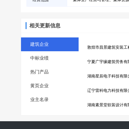
相关更新信息
建筑企业
敦煌市昌景建筑安装工
中标业绩
宁夏广宇缘建筑劳务有
热门产品
湖南星辰电子科技有限
黄页企业
辽宁雷科电力科技有限
业主名录
湖南素景堂软装设计有