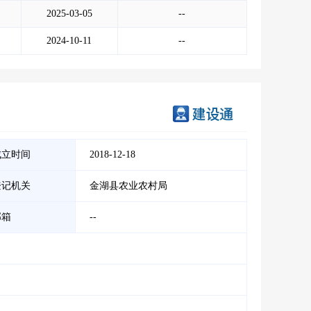
2025-03-05
--
2024-10-11
--
成立时间
2018-12-18
登记机关
金湖县农业农村局
邮箱
--