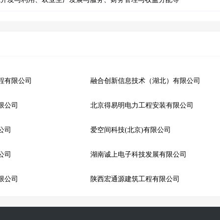
程有限公司
融合创新信息技术（湖北）有限公司
限公司
北京得易明电力工程安装有限公司
公司
爱空间科技(北京)有限公司
公司
湖南诚上电子科技发展有限公司
限公司
陕西宏通源建筑工程有限公司