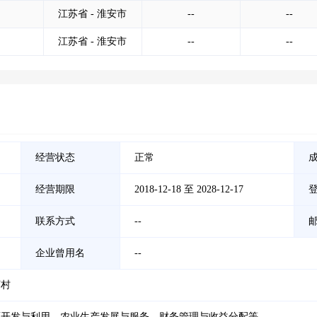
江苏省 - 淮安市
--
--
江苏省 - 淮安市
--
--
经营状态
正常
经营期限
2018-12-18 至 2028-12-17
联系方式
--
企业曾用名
--
河村
源开发与利用、农业生产发展与服务、财务管理与收益分配等