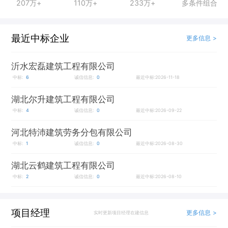
207万+
110万+
233万+
多条件组合
最近中标企业
更多信息 >
沂水宏磊建筑工程有限公司
中标:
6
诚信信息:
0
最近中标:2026-11-18
湖北尔升建筑工程有限公司
中标:
4
诚信信息:
0
最近中标:2026-09-22
河北特沛建筑劳务分包有限公司
中标:
1
诚信信息:
0
最近中标:2026-08-30
湖北云鹤建筑工程有限公司
中标:
2
诚信信息:
0
最近中标:2026-08-10
项目经理
更多信息 >
实时更新项目经理在建信息