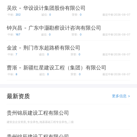
吴欣
- 华设设计集团股份有限公司
中标:
202
诚信:
0
荣誉:
0
最近中标:2026-08-07
钟兴昌
- 广东中灏勘察设计咨询有限公司
中标:
167
诚信:
0
荣誉:
0
最近中标:2026-08-07
金波
- 荆门市东超路桥有限公司
中标:
7
诚信:
0
荣誉:
0
最近中标:2026-08-07
曹渐
- 新疆红星建设工程（集团）有限公司
中标:
8
诚信:
0
荣誉:
0
最近中标:2026-08-07
最新资质
更多信息 >
贵州锦辰建设工程有限公司
建筑业企业资质_专业承包_地基基础工程专业承包_二级
贵州锦辰建设工程有限公司