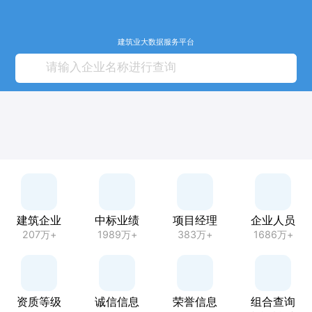
建筑业大数据服务平台
建筑企业
中标业绩
项目经理
企业人员
207万+
1989万+
383万+
1686万+
资质等级
诚信信息
荣誉信息
组合查询