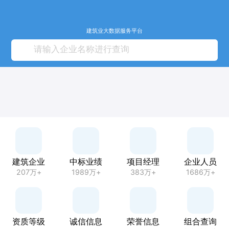
建筑业大数据服务平台
建筑企业
中标业绩
项目经理
企业人员
207万+
1989万+
383万+
1686万+
资质等级
诚信信息
荣誉信息
组合查询