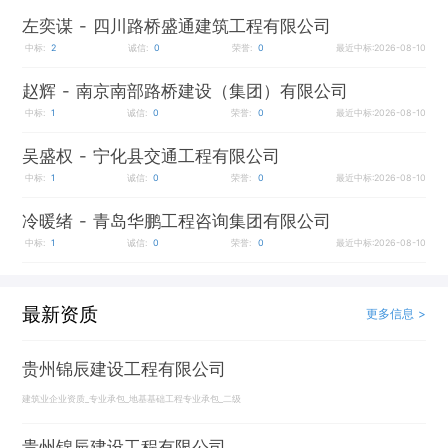
左奕谋
- 四川路桥盛通建筑工程有限公司
中标:
2
诚信:
0
荣誉:
0
最近中标:2026-08-10
赵辉
- 南京南部路桥建设（集团）有限公司
中标:
1
诚信:
0
荣誉:
0
最近中标:2026-08-10
吴盛权
- 宁化县交通工程有限公司
中标:
1
诚信:
0
荣誉:
0
最近中标:2026-08-10
冷暖绪
- 青岛华鹏工程咨询集团有限公司
中标:
1
诚信:
0
荣誉:
0
最近中标:2026-08-10
最新资质
更多信息 >
贵州锦辰建设工程有限公司
建筑业企业资质_专业承包_地基基础工程专业承包_二级
贵州锦辰建设工程有限公司