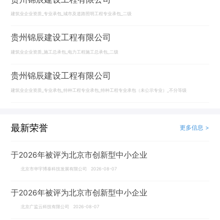
建筑业企业资质_专业承包_城市及道路照明工程专业承包_二级
贵州锦辰建设工程有限公司
建筑业企业资质_施工总承包_电力工程施工总承包_二级
贵州锦辰建设工程有限公司
建筑业企业资质_专业承包_特种工程专业承包_特种工程专业承包（未公示专业）_不分等级
最新荣誉
更多信息 >
于2026年被评为北京市创新型中小企业
北京市华宇博泰科技发展有限公司 2026-08-07
于2026年被评为北京市创新型中小企业
北京广监云科技有限公司 2026-08-07