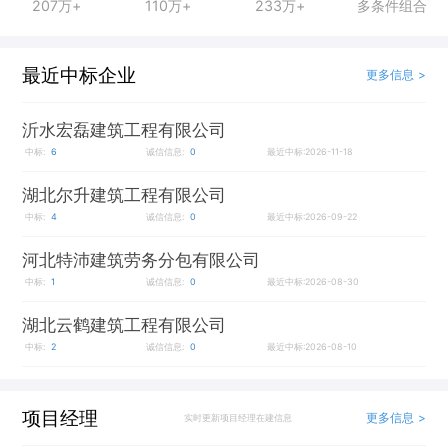
207万+
110万+
233万+
多条件组合
最近中标企业
更多信息 >
沂水宏磊建筑工程有限公司
中标:
6
诚信信息:
0
最近中标:2026-11-18
湖北尔升建筑工程有限公司
中标:
4
诚信信息:
0
最近中标:2026-09-22
河北特沛建筑劳务分包有限公司
中标:
1
诚信信息:
0
最近中标:2026-08-30
湖北云鹤建筑工程有限公司
中标:
2
诚信信息:
0
最近中标:2026-08-10
项目经理
更多信息 >
实时更新项目经理在建信息