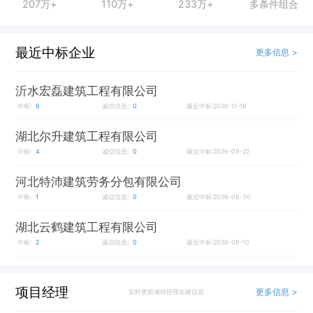
207万+
110万+
233万+
多条件组合
最近中标企业
更多信息 >
沂水宏磊建筑工程有限公司
中标:
6
诚信信息:
0
最近中标:2026-11-18
湖北尔升建筑工程有限公司
中标:
4
诚信信息:
0
最近中标:2026-09-22
河北特沛建筑劳务分包有限公司
中标:
1
诚信信息:
0
最近中标:2026-08-30
湖北云鹤建筑工程有限公司
中标:
2
诚信信息:
0
最近中标:2026-08-10
项目经理
更多信息 >
实时更新项目经理在建信息