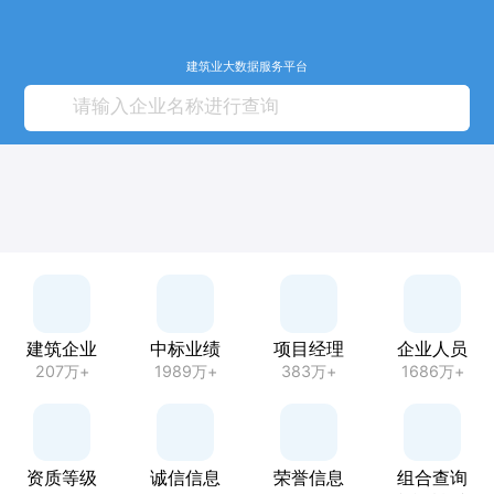
建筑业大数据服务平台
建筑企业
中标业绩
项目经理
企业人员
207万+
1989万+
383万+
1686万+
资质等级
诚信信息
荣誉信息
组合查询