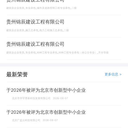
建筑业企业资质_专业承包_城市及道路照明工程专业承包_二级
贵州锦辰建设工程有限公司
建筑业企业资质_施工总承包_电力工程施工总承包_二级
贵州锦辰建设工程有限公司
建筑业企业资质_专业承包_特种工程专业承包_特种工程专业承包（未公示专业）_不分等级
最新荣誉
更多信息 >
于2026年被评为北京市创新型中小企业
北京市华宇博泰科技发展有限公司 2026-08-07
于2026年被评为北京市创新型中小企业
北京广监云科技有限公司 2026-08-07