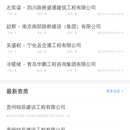
左奕谋
- 四川路桥盛通建筑工程有限公司
中标:
2
诚信:
0
荣誉:
0
最近中标:2026-08-10
赵辉
- 南京南部路桥建设（集团）有限公司
中标:
1
诚信:
0
荣誉:
0
最近中标:2026-08-10
吴盛权
- 宁化县交通工程有限公司
中标:
1
诚信:
0
荣誉:
0
最近中标:2026-08-10
冷暖绪
- 青岛华鹏工程咨询集团有限公司
中标:
1
诚信:
0
荣誉:
0
最近中标:2026-08-10
最新资质
更多信息 >
贵州锦辰建设工程有限公司
建筑业企业资质_专业承包_地基基础工程专业承包_二级
贵州锦辰建设工程有限公司