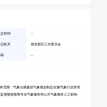
成立时间
--
登记机关
雄安新区工作委员会
邮箱
--
业务范围：气象法规建设气象规划制定实施气象行业管理
害监测预报预警专业气象服务和公共气象服务人工影响