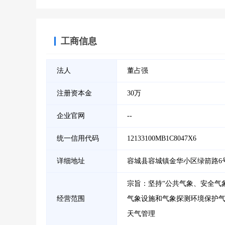
工商信息
法人
董占强
注册资本金
30万
企业官网
--
统一信用代码
12133100MB1C8047X6
详细地址
容城县容城镇金华小区绿箭路6
宗旨：坚持“公共气象、安全气
经营范围
气象设施和气象探测环境保护
天气管理