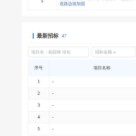
5
道路边坡加固
最新招标
47
序号
项目名称
1
-
2
-
3
-
4
-
5
-