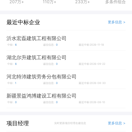
207万+
110万+
233万+
多条件组合
最近中标企业
更多信息 >
沂水宏磊建筑工程有限公司
中标:
6
诚信信息:
0
最近中标:2026-11-18
湖北尔升建筑工程有限公司
中标:
6
诚信信息:
0
最近中标:2026-09-22
河北特沛建筑劳务分包有限公司
中标:
1
诚信信息:
0
最近中标:2026-08-30
新疆景益鸿博建设工程有限公司
中标:
0
诚信信息:
0
最近中标:2026-08-10
项目经理
更多信息 >
实时更新项目经理在建信息