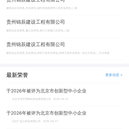
建筑业企业资质_专业承包_城市及道路照明工程专业承包_二级
贵州锦辰建设工程有限公司
建筑业企业资质_施工总承包_电力工程施工总承包_二级
贵州锦辰建设工程有限公司
建筑业企业资质_专业承包_特种工程专业承包_特种工程专业承包（未公示专业）_不分等级
最新荣誉
更多信息 >
于2026年被评为北京市创新型中小企业
北京市华宇博泰科技发展有限公司 2026-08-07
于2026年被评为北京市创新型中小企业
北京广监云科技有限公司 2026-08-07