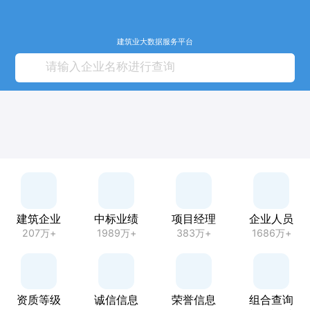
建筑业大数据服务平台
建筑企业
中标业绩
项目经理
企业人员
207万+
1989万+
383万+
1686万+
资质等级
诚信信息
荣誉信息
组合查询