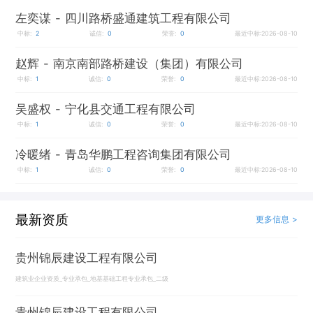
左奕谋
- 四川路桥盛通建筑工程有限公司
中标:
2
诚信:
0
荣誉:
0
最近中标:2026-08-10
赵辉
- 南京南部路桥建设（集团）有限公司
中标:
1
诚信:
0
荣誉:
0
最近中标:2026-08-10
吴盛权
- 宁化县交通工程有限公司
中标:
1
诚信:
0
荣誉:
0
最近中标:2026-08-10
冷暖绪
- 青岛华鹏工程咨询集团有限公司
中标:
1
诚信:
0
荣誉:
0
最近中标:2026-08-10
最新资质
更多信息 >
贵州锦辰建设工程有限公司
建筑业企业资质_专业承包_地基基础工程专业承包_二级
贵州锦辰建设工程有限公司