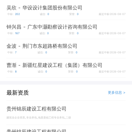
吴欣
- 华设设计集团股份有限公司
中标:
202
诚信:
0
荣誉:
0
最近中标:2026-08-07
钟兴昌
- 广东中灏勘察设计咨询有限公司
中标:
167
诚信:
0
荣誉:
0
最近中标:2026-08-07
金波
- 荆门市东超路桥有限公司
中标:
7
诚信:
0
荣誉:
0
最近中标:2026-08-07
曹渐
- 新疆红星建设工程（集团）有限公司
中标:
8
诚信:
0
荣誉:
0
最近中标:2026-08-07
最新资质
更多信息 >
贵州锦辰建设工程有限公司
建筑业企业资质_专业承包_地基基础工程专业承包_二级
贵州锦辰建设工程有限公司