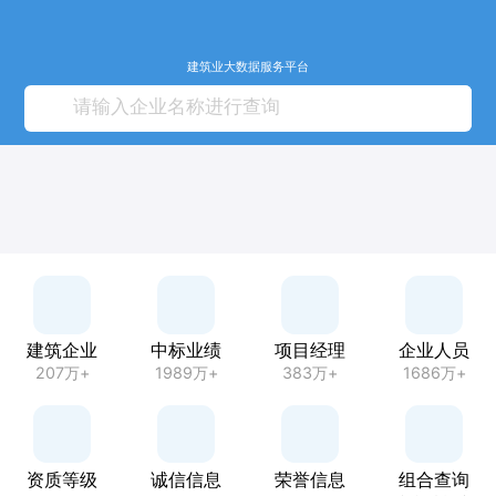
建筑业大数据服务平台
建筑企业
中标业绩
项目经理
企业人员
207万+
1989万+
383万+
1686万+
资质等级
诚信信息
荣誉信息
组合查询