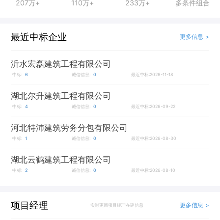
207万+
110万+
233万+
多条件组合
最近中标企业
更多信息 >
沂水宏磊建筑工程有限公司
中标:
6
诚信信息:
0
最近中标:2026-11-18
湖北尔升建筑工程有限公司
中标:
4
诚信信息:
0
最近中标:2026-09-22
河北特沛建筑劳务分包有限公司
中标:
1
诚信信息:
0
最近中标:2026-08-30
湖北云鹤建筑工程有限公司
中标:
2
诚信信息:
0
最近中标:2026-08-10
项目经理
更多信息 >
实时更新项目经理在建信息