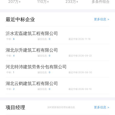
207万+
110万+
233万+
多条件组合
最近中标企业
更多信息 >
沂水宏磊建筑工程有限公司
中标:
6
诚信信息:
0
最近中标:2026-11-18
湖北尔升建筑工程有限公司
中标:
4
诚信信息:
0
最近中标:2026-09-22
河北特沛建筑劳务分包有限公司
中标:
1
诚信信息:
0
最近中标:2026-08-30
湖北云鹤建筑工程有限公司
中标:
2
诚信信息:
0
最近中标:2026-08-10
项目经理
更多信息 >
实时更新项目经理在建信息