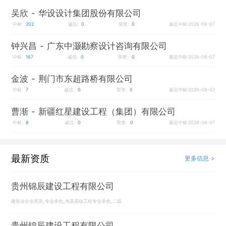
吴欣
- 华设设计集团股份有限公司
中标:
202
诚信:
0
荣誉:
0
最近中标:2026-08-07
钟兴昌
- 广东中灏勘察设计咨询有限公司
中标:
167
诚信:
0
荣誉:
0
最近中标:2026-08-07
金波
- 荆门市东超路桥有限公司
中标:
7
诚信:
0
荣誉:
0
最近中标:2026-08-07
曹渐
- 新疆红星建设工程（集团）有限公司
中标:
8
诚信:
0
荣誉:
0
最近中标:2026-08-07
最新资质
更多信息 >
贵州锦辰建设工程有限公司
建筑业企业资质_专业承包_地基基础工程专业承包_二级
贵州锦辰建设工程有限公司