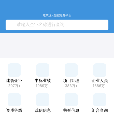
建筑业大数据服务平台
建筑企业
中标业绩
项目经理
企业人员
207万+
1989万+
383万+
1686万+
资质等级
诚信信息
荣誉信息
组合查询