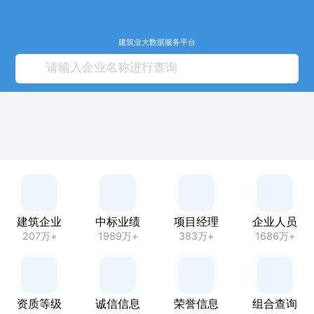
建筑业大数据服务平台
建筑企业
中标业绩
项目经理
企业人员
207万+
1989万+
383万+
1686万+
资质等级
诚信信息
荣誉信息
组合查询