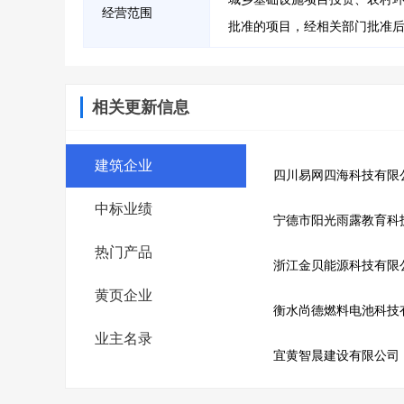
经营范围
批准的项目，经相关部门批准
相关更新信息
建筑企业
四川易网四海科技有限
中标业绩
宁德市阳光雨露教育科
热门产品
浙江金贝能源科技有限
黄页企业
衡水尚德燃料电池科技
业主名录
宜黄智晨建设有限公司