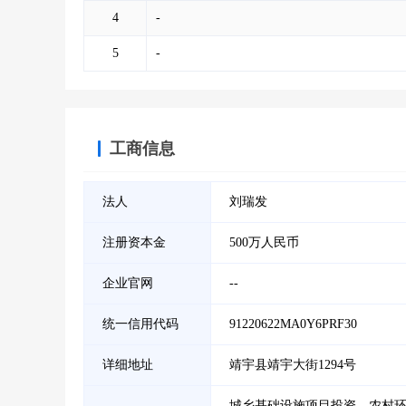
4
-
5
-
工商信息
法人
刘瑞发
注册资本金
500万人民币
企业官网
--
统一信用代码
91220622MA0Y6PRF30
详细地址
靖宇县靖宇大街1294号
城乡基础设施项目投资、农村