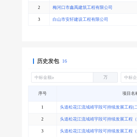
省库业绩查询
>
水利库专查
>
2
梅河口市鑫禹建筑工程有限公司
组合查询-广州
>
业绩专查-广州
>
3
白山市安轩建设工程有限公司
历史发包
16
万
序号
项目名
1
头道松花江流域靖宇段可持续发展工程(二
2
头道松花江流域靖宇段可持续发展工程（
3
头道松花江流域靖宇段可持续发展工程（