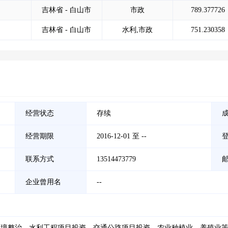
吉林省 - 白山市
市政
789.377726
吉林省 - 白山市
水利,市政
751.230358
经营状态
存续
经营期限
2016-12-01 至 --
联系方式
13514473779
企业曾用名
--
环境整治、水利工程项目投资、交通公路项目投资、农业种植业、养殖业