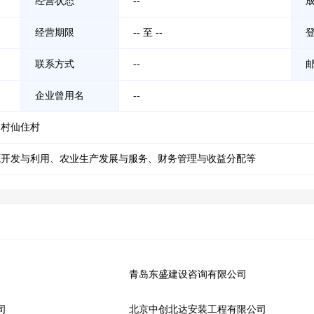
经营状态
--
经营期限
-- 至 --
联系方式
--
企业曾用名
--
仙村仙住村
源开发与利用、农业生产发展与服务、财务管理与收益分配等
青岛东盛建设咨询有限公司
司
北京中创北达安装工程有限公司