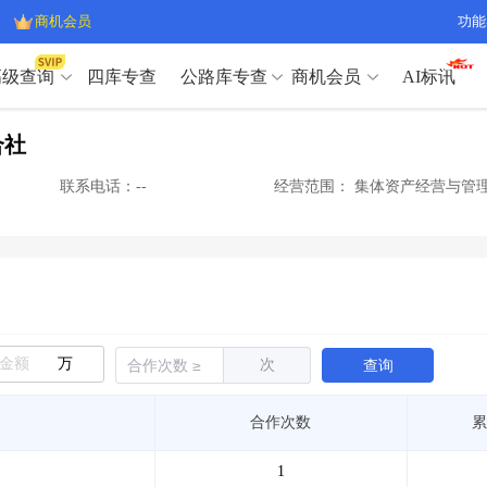
商机会员
功能
高级查询
四库专查
公路库专查
商机会员
AI标讯
高级查询（SVIP）
A
合社
开标记录
>
项目经理带业绩荣誉证书
>
高级查询（SVIP）
A
项目参数
>
项目经理投标记录
>
联系电话：--
经营范围：
集体资产经营与管理
下浮率
>
技术负责人/专职安全员C证
>
开标记录
>
项目经理带业绩荣誉证书
>
查业主
>
项目分类筛选
>
项目参数
>
项目经理投标记录
>
宏观经济
>
建企舆情
>
下浮率
>
技术负责人/专职安全员C证
>
政策规划
>
招投标规则
>
查业主
>
项目分类筛选
>
A
宏观经济
>
建企舆情
>
万
次
查询
政策规划
>
招投标规则
>
A
商机会员
合作次数
累
业主专查
>
项目商机
>
商机会员
拟建项目审批
>
专项债项目
>
1