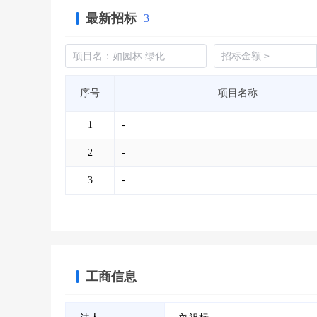
最新招标
3
序号
项目名称
1
-
2
-
3
-
工商信息