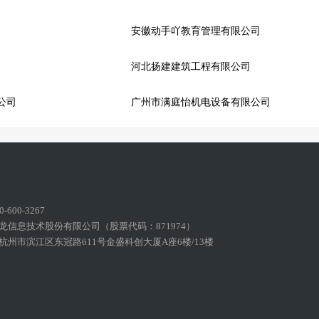
安徽动手吖教育管理有限公司
河北扬建建筑工程有限公司
公司
广州市满庭怡机电设备有限公司
600-3267
龙信息技术股份有限公司（股票代码：871974）
州市滨江区东冠路611号金盛科创大厦A座6楼/13楼