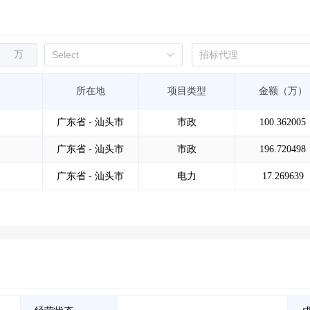
万
所在地
项目类型
金额（万）
广东省 - 汕头市
市政
100.362005
广东省 - 汕头市
市政
196.720498
广东省 - 汕头市
电力
17.269639