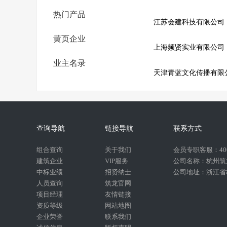
热门产品
江苏会建科技有限公司
黄页企业
上海频贤实业有限公司
业主名录
天津青蓝文化传播有限
查询导航
链接导航
联系方式
组合查询
关于我们
会员专职客服：400-
建筑企业
VIP服务
公司名称：杭州筑
中标业绩
招贤纳士
公司地址：浙江省杭
人员查询
筑龙官网
项目经理
友情链接
资质等级
网站地图
企业荣誉
联系我们