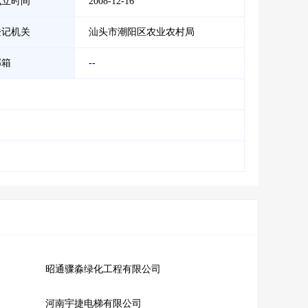
成立时间
2008-12-16
登记机关
汕头市潮阳区农业农村局
邮箱
--
昭通骤淼绿化工程有限公司
河南宇捷电梯有限公司