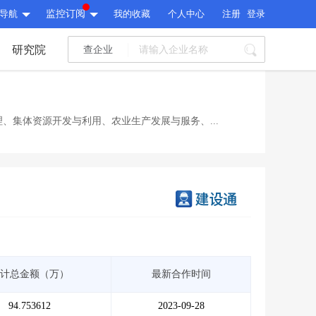
导航
监控订阅
我的收藏
个人中心
注册
登录
研究院
查企业
I标讯
标讯精选
>
智能订阅
>
I标讯
、集体资源开发与利用、农业生产发展与服务、...
标讯精选
>
智能订阅
>
建设通大数据研究院
研究报告
>
文章
>
建设通大数据研究院
PI接口
>
市场经营AI云平台
>
研究报告
>
文章
>
PI接口
>
市场经营AI云平台
>
其他服务
计总金额（万）
最新合作时间
会员服务
>
数据导出服务
>
其他服务
人脉服务
>
APP下载
>
94.753612
2023-09-28