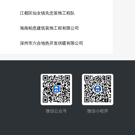
江都区仙女镇先忠装饰工程队
海南柏意建筑装饰工程有限公司
深州市六合地热开发供暖有限公司
微信公众号
微信小程序