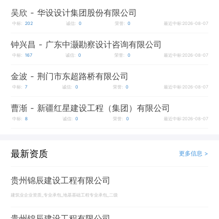
吴欣
- 华设设计集团股份有限公司
中标:
202
诚信:
0
荣誉:
0
最近中标:2026-08-07
钟兴昌
- 广东中灏勘察设计咨询有限公司
中标:
167
诚信:
0
荣誉:
0
最近中标:2026-08-07
金波
- 荆门市东超路桥有限公司
中标:
7
诚信:
0
荣誉:
0
最近中标:2026-08-07
曹渐
- 新疆红星建设工程（集团）有限公司
中标:
8
诚信:
0
荣誉:
0
最近中标:2026-08-07
最新资质
更多信息 >
贵州锦辰建设工程有限公司
建筑业企业资质_专业承包_地基基础工程专业承包_二级
贵州锦辰建设工程有限公司