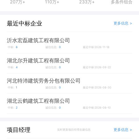
207万+
110万+
233万+
多条件组合
最近中标企业
更多信息 >
沂水宏磊建筑工程有限公司
中标:
6
诚信信息:
0
最近中标:2026-11-18
湖北尔升建筑工程有限公司
中标:
4
诚信信息:
0
最近中标:2026-09-22
河北特沛建筑劳务分包有限公司
中标:
1
诚信信息:
0
最近中标:2026-08-30
湖北云鹤建筑工程有限公司
中标:
2
诚信信息:
0
最近中标:2026-08-10
项目经理
更多信息 >
实时更新项目经理在建信息