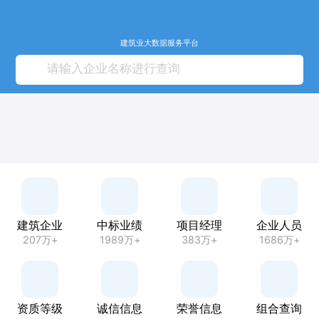
建筑业大数据服务平台
建筑企业
中标业绩
项目经理
企业人员
207万+
1989万+
383万+
1686万+
资质等级
诚信信息
荣誉信息
组合查询