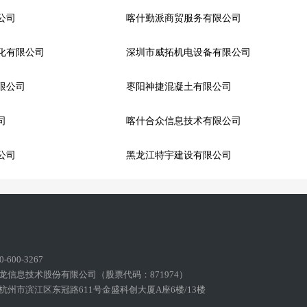
公司
喀什勤派商贸服务有限公司
化有限公司
深圳市威拓机电设备有限公司
限公司
枣阳神捷混凝土有限公司
司
喀什合众信息技术有限公司
公司
黑龙江特宇建设有限公司
600-3267
龙信息技术股份有限公司（股票代码：871974）
州市滨江区东冠路611号金盛科创大厦A座6楼/13楼