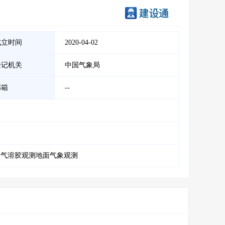
成立时间
2020-04-02
登记机关
中国气象局
邮箱
--
测气溶胶观测地面气象观测