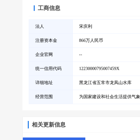
工商信息
法人
宋庆利
注册资本金
866万人民币
企业官网
--
统一信用代码
12230000795007459X
详细地址
黑龙江省五常市龙凤山水库
经营范围
为国家建设和社会生活提供气
相关更新信息