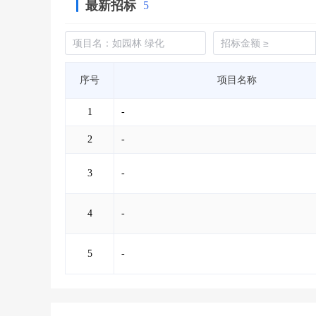
最新招标
5
序号
项目名称
1
-
2
-
3
-
4
-
5
-