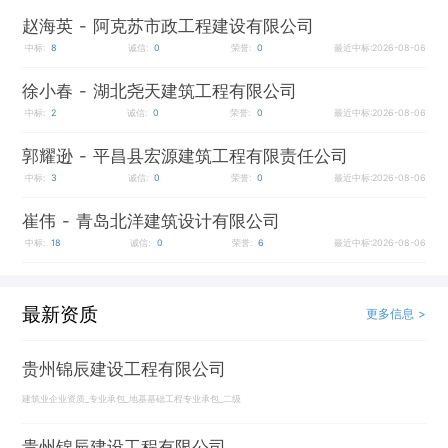
赵海英
- 阿克苏市政工程建设有限公司
中标:
8
诚信:
0
荣誉:
0
最近中标:2026-08-06
徐小春
- 湖北尧天建筑工程有限公司
中标:
2
诚信:
0
荣誉:
0
最近中标:2026-08-06
郭耀逊
- 平昌县宏源建筑工程有限责任公司
中标:
3
诚信:
0
荣誉:
0
最近中标:2026-08-06
崔伟
- 青岛北洋建筑设计有限公司
中标:
18
诚信:
0
荣誉:
6
最近中标:2026-08-06
最新资质
更多信息 >
贵州锦辰建设工程有限公司
建筑业企业资质_专业承包_地基基础工程专业承包_二级
贵州锦辰建设工程有限公司