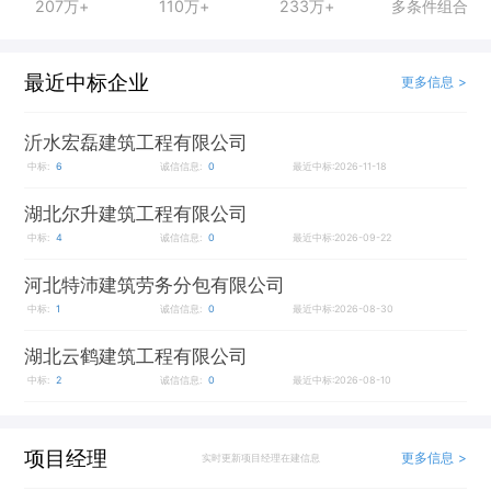
207万+
110万+
233万+
多条件组合
最近中标企业
更多信息 >
沂水宏磊建筑工程有限公司
中标:
6
诚信信息:
0
最近中标:2026-11-18
湖北尔升建筑工程有限公司
中标:
4
诚信信息:
0
最近中标:2026-09-22
河北特沛建筑劳务分包有限公司
中标:
1
诚信信息:
0
最近中标:2026-08-30
湖北云鹤建筑工程有限公司
中标:
2
诚信信息:
0
最近中标:2026-08-10
项目经理
更多信息 >
实时更新项目经理在建信息