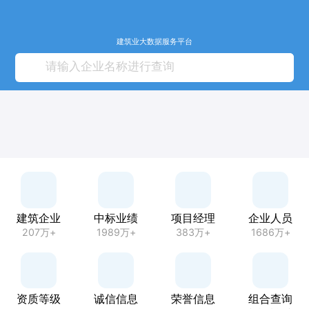
建筑业大数据服务平台
建筑企业
中标业绩
项目经理
企业人员
207万+
1989万+
383万+
1686万+
资质等级
诚信信息
荣誉信息
组合查询