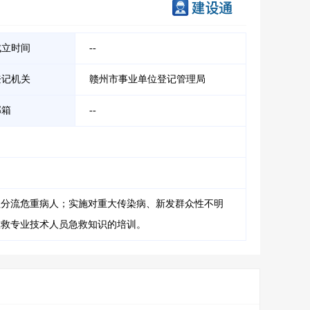
成立时间
--
登记机关
赣州市事业单位登记管理局
邮箱
--
理分流危重病人；实施对重大传染病、新发群众性不明
急救专业技术人员急救知识的培训。