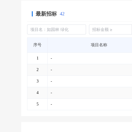
最新招标
42
序号
项目名称
1
-
2
-
3
-
4
-
5
-