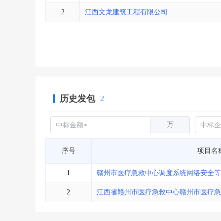
省库业绩查询
>
水利库专查
>
2
江西文龙建筑工程有限公司
组合查询-广州
>
业绩专查-广州
>
历史发包
2
万
序号
项目名
1
赣州市医疗急救中心调度系统网络安全等
2
江西省赣州市医疗急救中心赣州市医疗急