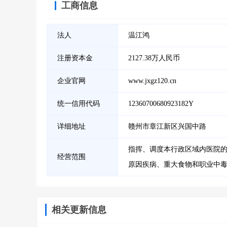
工商信息
法人
温江鸿
注册资本金
2127.38万人民币
企业官网
www.jxgz120.cn
统一信用代码
12360700680923182Y
详细地址
赣州市章江新区兴国中路
指挥、调度本行政区域内医院
经营范围
原因疾病、重大食物和职业中
相关更新信息