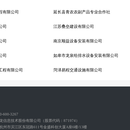
程有限公司
延长县青农农副产品专业合作社
公司
江苏叠垒建设有限公司
公司
南京顺益设备安装有限公司
公司
如皋市龙泉给排水设备安装有限公司
工程有限公司
菏泽易程交通设施有限公司
600-3267
龙信息技术股份有限公司（股票代码：871974）
州市滨江区东冠路611号金盛科创大厦A座6楼/13楼