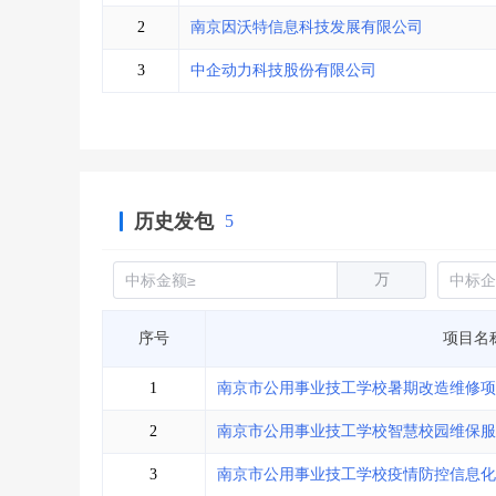
省库业绩查询
>
水利库专查
>
2
南京因沃特信息科技发展有限公司
组合查询-广州
>
业绩专查-广州
>
3
中企动力科技股份有限公司
历史发包
5
万
序号
项目名
1
南京市公用事业技工学校暑期改造维修项
2
南京市公用事业技工学校智慧校园维保服
3
南京市公用事业技工学校疫情防控信息化