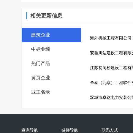
相关更新信息
建筑企业
海外机械工程有限公司
中标业绩
安徽川达建设工程有限
热门产品
江苏初向松建设工程有
黄页企业
圣泰（北京）工程软件
业主名录
双城市卓达电力安装公
查询导航
链接导航
联系方式