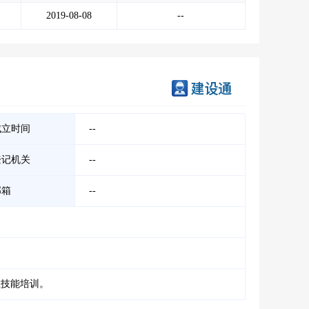
2019-08-08
--
成立时间
--
登记机关
--
邮箱
--
业技能培训。