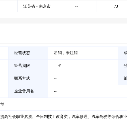
江苏省 - 南京市
--
73
经营状态
吊销，未注销
经营期限
-- 至 --
联系方式
--
企业曾用名
--
8号
，提高社会职业素质。全日制技工教育类，汽车修理、汽车驾驶等综合职