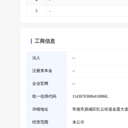
5
-
工商信息
法人
--
注册资本金
--
企业官网
--
统一信用代码
11430703006410086L
详细地址
常德市鼎城区红云街道金霞大
经营范围
未公示