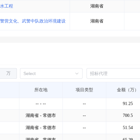
水工程
湖南省
警营文化、武警中队政治环境建设
湖南省
万
所在地
项目类型
金额（万）
-- - --
--
91.25
湖南省 - 常德市
--
700.5
湖南省 - 常德市
--
51.54
湖南省 - 常德市
--
65.29