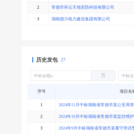
省库业绩查询
>
水利库专查
>
2
常德市祥云天地安防科技有限公司
组合查询-广州
>
业绩专查-广州
>
3
湖南德力电力建设集团有限公司
历史发包
27
万
序号
项目名
1
2024年11月中标湖南省常德市某公安
2
2024年10月中标湖南省常德市某监控维
3
2024年9月中标湖南省常德市某看守所