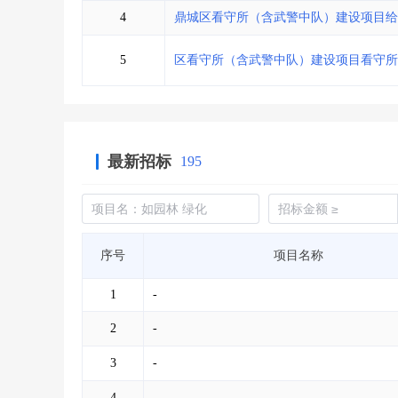
4
鼎城区看守所（含武警中队）建设项目给
5
区看守所（含武警中队）建设项目看守所
最新招标
195
序号
项目名称
1
-
2
-
3
-
4
-