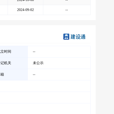
2024-09-02
--
成立时间
--
登记机关
未公示
邮箱
--