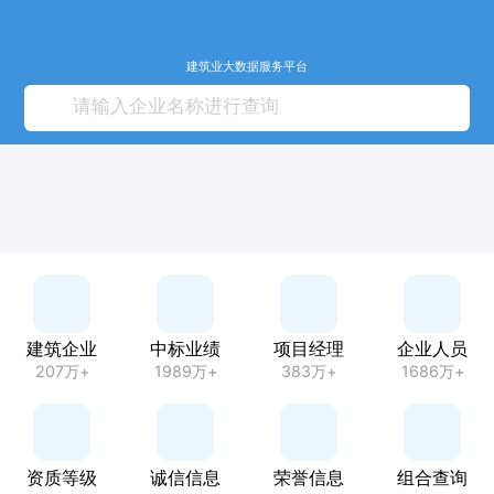
建筑业大数据服务平台
建筑企业
中标业绩
项目经理
企业人员
207万+
1989万+
383万+
1686万+
资质等级
诚信信息
荣誉信息
组合查询