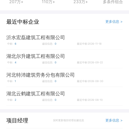
207万+
110万+
233万+
多条件组合
最近中标企业
更多信息 >
沂水宏磊建筑工程有限公司
中标:
6
诚信信息:
0
最近中标:2026-11-18
湖北尔升建筑工程有限公司
中标:
4
诚信信息:
0
最近中标:2026-09-22
河北特沛建筑劳务分包有限公司
中标:
1
诚信信息:
0
最近中标:2026-08-30
湖北云鹤建筑工程有限公司
中标:
2
诚信信息:
0
最近中标:2026-08-10
项目经理
更多信息 >
实时更新项目经理在建信息