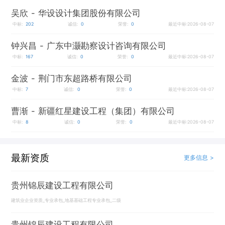
吴欣
- 华设设计集团股份有限公司
中标:
202
诚信:
0
荣誉:
0
最近中标:2026-08-07
钟兴昌
- 广东中灏勘察设计咨询有限公司
中标:
167
诚信:
0
荣誉:
0
最近中标:2026-08-07
金波
- 荆门市东超路桥有限公司
中标:
7
诚信:
0
荣誉:
0
最近中标:2026-08-07
曹渐
- 新疆红星建设工程（集团）有限公司
中标:
8
诚信:
0
荣誉:
0
最近中标:2026-08-07
最新资质
更多信息 >
贵州锦辰建设工程有限公司
建筑业企业资质_专业承包_地基基础工程专业承包_二级
贵州锦辰建设工程有限公司