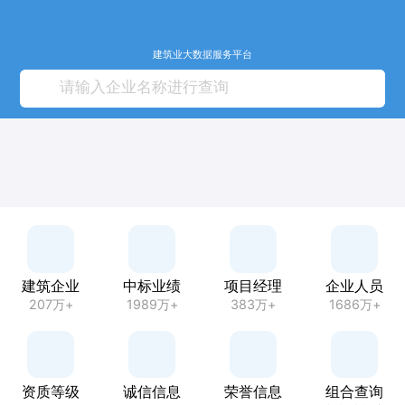
建筑业大数据服务平台
建筑企业
中标业绩
项目经理
企业人员
207万+
1989万+
383万+
1686万+
资质等级
诚信信息
荣誉信息
组合查询