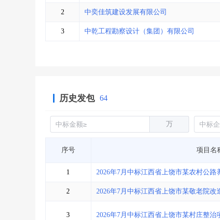
省库业绩查询
>
水利库专查
>
2
中奕佳筑建设发展有限公司
组合查询-广州
>
业绩专查-广州
>
3
中乾工程勘察设计（集团）有限公司
历史发包
64
万
序号
项目名
1
2026年7月中标江西省上饶市某农村公
2
2026年7月中标江西省上饶市某敬老院
3
2026年7月中标江西省上饶市某村庄整