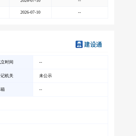
2026-07-10
--
2026-07-10
--
成立时间
--
登记机关
未公示
邮箱
--