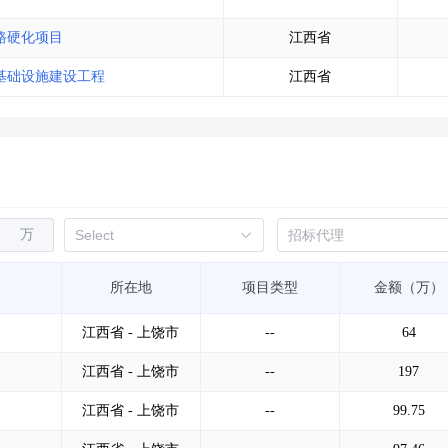
路硬化项目
江西省
场基础设施建设工程
江西省
万
所在地
项目类型
金额（万）
江西省 - 上饶市
--
64
江西省 - 上饶市
--
197
江西省 - 上饶市
--
99.75