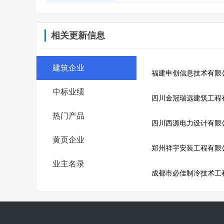
相关更新信息
建筑企业
福建申创信息技术有限
中标业绩
四川金冠瑞远建筑工程
热门产品
四川西源电力设计有限
黄页企业
郑州祥宇安装工程有限
业主名录
成都市必佳制冷技术工