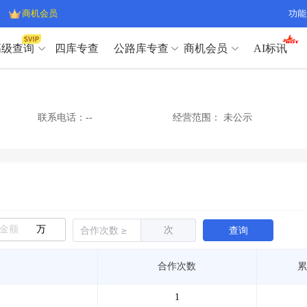
商机会员
功能
高级查询
四库专查
公路库专查
商机会员
AI标讯
高级查询（SVIP）
A
开标记录
>
项目经理带业绩荣誉证书
>
高级查询（SVIP）
A
项目参数
>
项目经理投标记录
>
联系电话：--
经营范围：
未公示
下浮率
>
技术负责人/专职安全员C证
>
开标记录
>
项目经理带业绩荣誉证书
>
查业主
>
项目分类筛选
>
项目参数
>
项目经理投标记录
>
宏观经济
>
建企舆情
>
下浮率
>
技术负责人/专职安全员C证
>
政策规划
>
招投标规则
>
查业主
>
项目分类筛选
>
A
宏观经济
>
建企舆情
>
万
次
查询
政策规划
>
招投标规则
>
A
商机会员
合作次数
累
业主专查
>
项目商机
>
商机会员
拟建项目审批
>
专项债项目
>
1