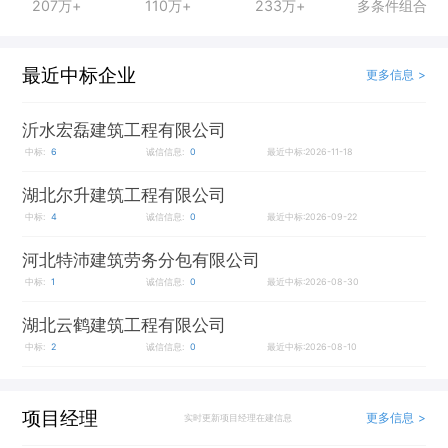
207万+
110万+
233万+
多条件组合
最近中标企业
更多信息 >
沂水宏磊建筑工程有限公司
中标:
6
诚信信息:
0
最近中标:2026-11-18
湖北尔升建筑工程有限公司
中标:
4
诚信信息:
0
最近中标:2026-09-22
河北特沛建筑劳务分包有限公司
中标:
1
诚信信息:
0
最近中标:2026-08-30
湖北云鹤建筑工程有限公司
中标:
2
诚信信息:
0
最近中标:2026-08-10
项目经理
更多信息 >
实时更新项目经理在建信息