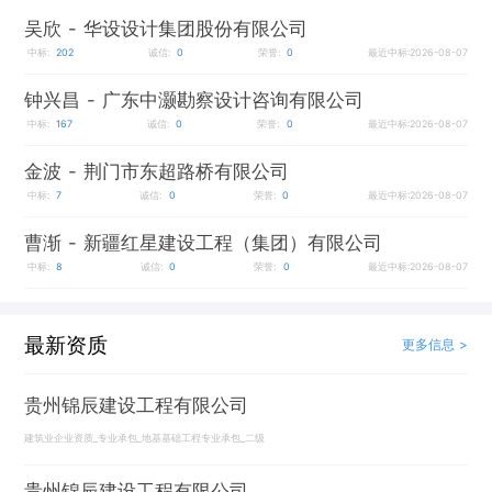
吴欣
- 华设设计集团股份有限公司
中标:
202
诚信:
0
荣誉:
0
最近中标:2026-08-07
钟兴昌
- 广东中灏勘察设计咨询有限公司
中标:
167
诚信:
0
荣誉:
0
最近中标:2026-08-07
金波
- 荆门市东超路桥有限公司
中标:
7
诚信:
0
荣誉:
0
最近中标:2026-08-07
曹渐
- 新疆红星建设工程（集团）有限公司
中标:
8
诚信:
0
荣誉:
0
最近中标:2026-08-07
最新资质
更多信息 >
贵州锦辰建设工程有限公司
建筑业企业资质_专业承包_地基基础工程专业承包_二级
贵州锦辰建设工程有限公司