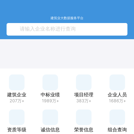
建筑业大数据服务平台
建筑企业
中标业绩
项目经理
企业人员
207万+
1989万+
383万+
1686万+
资质等级
诚信信息
荣誉信息
组合查询