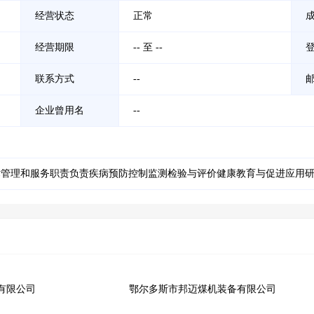
经营状态
正常
经营期限
-- 至 --
联系方式
--
企业曾用名
--
术管理和服务职责负责疾病预防控制监测检验与评价健康教育与促进应用
有限公司
鄂尔多斯市邦迈煤机装备有限公司