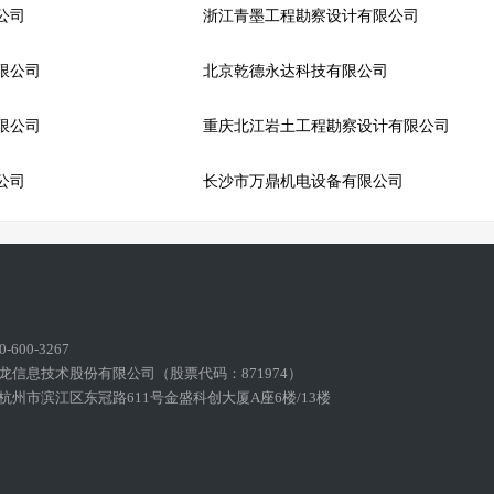
公司
浙江青墨工程勘察设计有限公司
限公司
北京乾德永达科技有限公司
限公司
重庆北江岩土工程勘察设计有限公司
公司
长沙市万鼎机电设备有限公司
600-3267
龙信息技术股份有限公司（股票代码：871974）
州市滨江区东冠路611号金盛科创大厦A座6楼/13楼