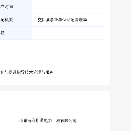
成立时间
--
登记机关
交口县事业单位登记管理局
邮箱
--
研究与促进指导技术管理与服务
山东海润斯通电力工程有限公司