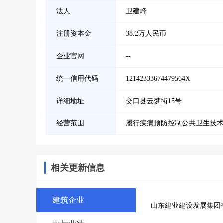
法人
卫建峰
注册资本金
38.2万人民币
企业官网
--
统一信用代码
12142333674479564X
详细地址
交口县云梦街15号
经营范围
履行疾病预防控制公共卫生技
相关更新信息
建筑企业
山东建业建设发展集团