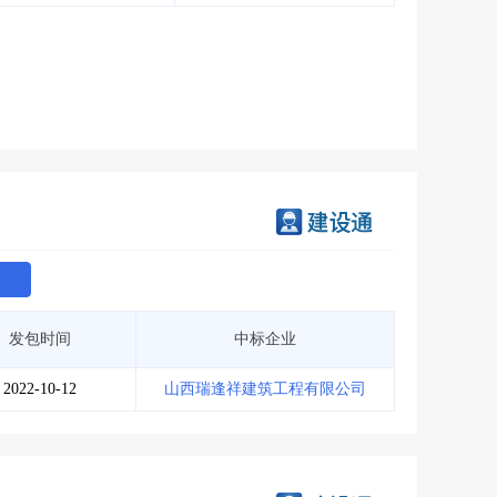
会员服务
>
数据导出服务
>
人脉服务
>
APP下载
>
发包时间
中标企业
2022-10-12
山西瑞逢祥建筑工程有限公司