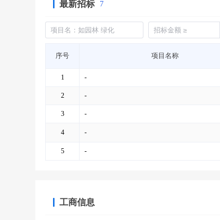
最新招标
7
序号
项目名称
1
-
2
-
3
-
4
-
5
-
工商信息