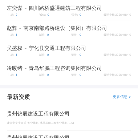
左奕谋
- 四川路桥盛通建筑工程有限公司
中标:
2
诚信:
0
荣誉:
0
最近中标:2026-08-10
赵辉
- 南京南部路桥建设（集团）有限公司
中标:
1
诚信:
0
荣誉:
0
最近中标:2026-08-10
吴盛权
- 宁化县交通工程有限公司
中标:
1
诚信:
0
荣誉:
0
最近中标:2026-08-10
冷暖绪
- 青岛华鹏工程咨询集团有限公司
中标:
1
诚信:
0
荣誉:
0
最近中标:2026-08-10
最新资质
更多信息 >
贵州锦辰建设工程有限公司
建筑业企业资质_专业承包_地基基础工程专业承包_二级
贵州锦辰建设工程有限公司