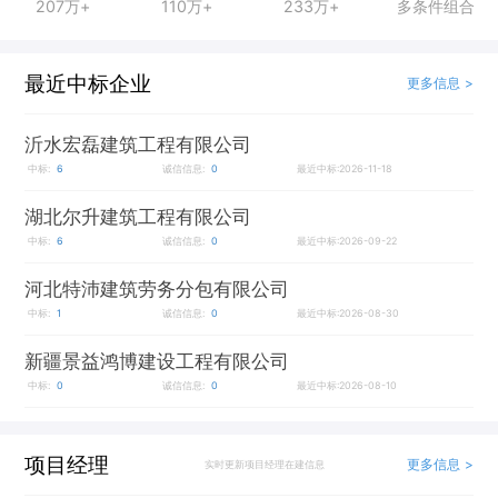
207万+
110万+
233万+
多条件组合
最近中标企业
更多信息 >
沂水宏磊建筑工程有限公司
中标:
6
诚信信息:
0
最近中标:2026-11-18
湖北尔升建筑工程有限公司
中标:
6
诚信信息:
0
最近中标:2026-09-22
河北特沛建筑劳务分包有限公司
中标:
1
诚信信息:
0
最近中标:2026-08-30
新疆景益鸿博建设工程有限公司
中标:
0
诚信信息:
0
最近中标:2026-08-10
项目经理
更多信息 >
实时更新项目经理在建信息