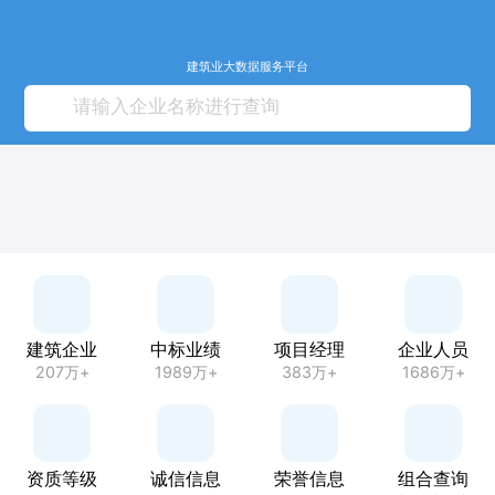
建筑业大数据服务平台
建筑企业
中标业绩
项目经理
企业人员
207万+
1989万+
383万+
1686万+
资质等级
诚信信息
荣誉信息
组合查询