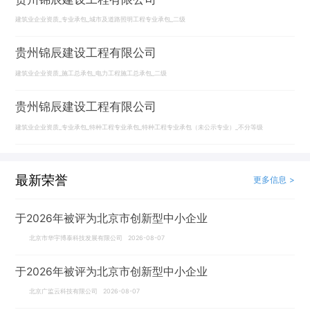
建筑业企业资质_专业承包_城市及道路照明工程专业承包_二级
贵州锦辰建设工程有限公司
建筑业企业资质_施工总承包_电力工程施工总承包_二级
贵州锦辰建设工程有限公司
建筑业企业资质_专业承包_特种工程专业承包_特种工程专业承包（未公示专业）_不分等级
最新荣誉
更多信息 >
于2026年被评为北京市创新型中小企业
北京市华宇博泰科技发展有限公司 2026-08-07
于2026年被评为北京市创新型中小企业
北京广监云科技有限公司 2026-08-07