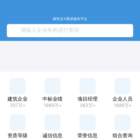
建筑业大数据服务平台
建筑企业
中标业绩
项目经理
企业人员
207万+
1989万+
383万+
1686万+
资质等级
诚信信息
荣誉信息
组合查询