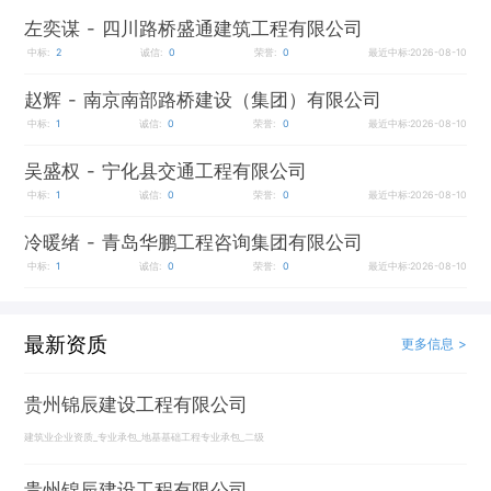
左奕谋
- 四川路桥盛通建筑工程有限公司
中标:
2
诚信:
0
荣誉:
0
最近中标:2026-08-10
赵辉
- 南京南部路桥建设（集团）有限公司
中标:
1
诚信:
0
荣誉:
0
最近中标:2026-08-10
吴盛权
- 宁化县交通工程有限公司
中标:
1
诚信:
0
荣誉:
0
最近中标:2026-08-10
冷暖绪
- 青岛华鹏工程咨询集团有限公司
中标:
1
诚信:
0
荣誉:
0
最近中标:2026-08-10
最新资质
更多信息 >
贵州锦辰建设工程有限公司
建筑业企业资质_专业承包_地基基础工程专业承包_二级
贵州锦辰建设工程有限公司