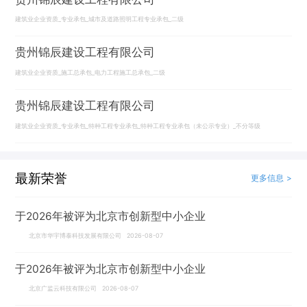
建筑业企业资质_专业承包_城市及道路照明工程专业承包_二级
贵州锦辰建设工程有限公司
建筑业企业资质_施工总承包_电力工程施工总承包_二级
贵州锦辰建设工程有限公司
建筑业企业资质_专业承包_特种工程专业承包_特种工程专业承包（未公示专业）_不分等级
最新荣誉
更多信息 >
于2026年被评为北京市创新型中小企业
北京市华宇博泰科技发展有限公司 2026-08-07
于2026年被评为北京市创新型中小企业
北京广监云科技有限公司 2026-08-07