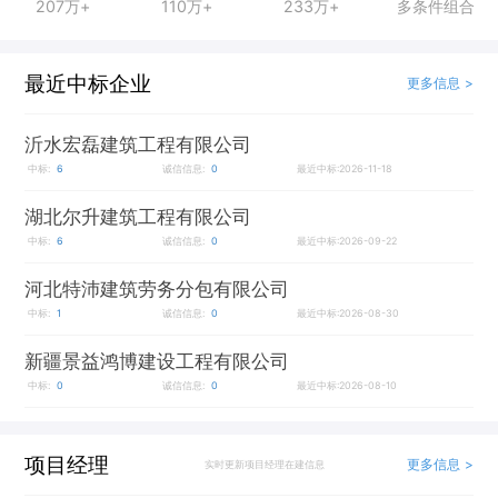
207万+
110万+
233万+
多条件组合
最近中标企业
更多信息 >
沂水宏磊建筑工程有限公司
中标:
6
诚信信息:
0
最近中标:2026-11-18
湖北尔升建筑工程有限公司
中标:
6
诚信信息:
0
最近中标:2026-09-22
河北特沛建筑劳务分包有限公司
中标:
1
诚信信息:
0
最近中标:2026-08-30
新疆景益鸿博建设工程有限公司
中标:
0
诚信信息:
0
最近中标:2026-08-10
项目经理
更多信息 >
实时更新项目经理在建信息