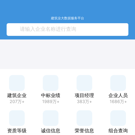
建筑业大数据服务平台
建筑企业
中标业绩
项目经理
企业人员
207万+
1989万+
383万+
1686万+
资质等级
诚信信息
荣誉信息
组合查询