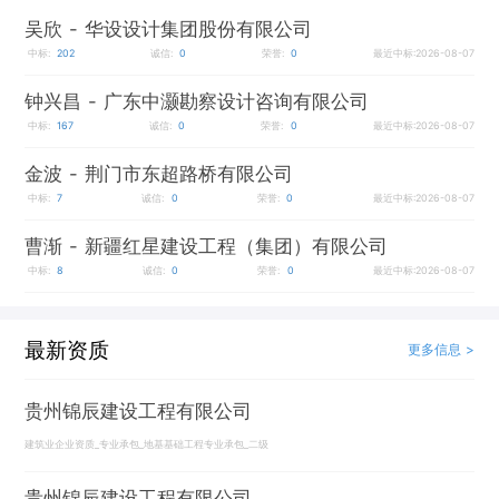
吴欣
- 华设设计集团股份有限公司
中标:
202
诚信:
0
荣誉:
0
最近中标:2026-08-07
钟兴昌
- 广东中灏勘察设计咨询有限公司
中标:
167
诚信:
0
荣誉:
0
最近中标:2026-08-07
金波
- 荆门市东超路桥有限公司
中标:
7
诚信:
0
荣誉:
0
最近中标:2026-08-07
曹渐
- 新疆红星建设工程（集团）有限公司
中标:
8
诚信:
0
荣誉:
0
最近中标:2026-08-07
最新资质
更多信息 >
贵州锦辰建设工程有限公司
建筑业企业资质_专业承包_地基基础工程专业承包_二级
贵州锦辰建设工程有限公司