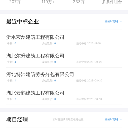
207万+
110万+
233万+
多条件组合
最近中标企业
更多信息 >
沂水宏磊建筑工程有限公司
中标:
6
诚信信息:
0
最近中标:2026-11-18
湖北尔升建筑工程有限公司
中标:
4
诚信信息:
0
最近中标:2026-09-22
河北特沛建筑劳务分包有限公司
中标:
1
诚信信息:
0
最近中标:2026-08-30
湖北云鹤建筑工程有限公司
中标:
2
诚信信息:
0
最近中标:2026-08-10
项目经理
更多信息 >
实时更新项目经理在建信息