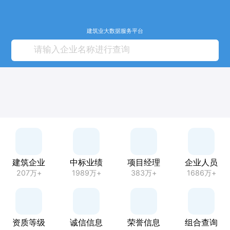
建筑业大数据服务平台
建筑企业
中标业绩
项目经理
企业人员
207万+
1989万+
383万+
1686万+
资质等级
诚信信息
荣誉信息
组合查询