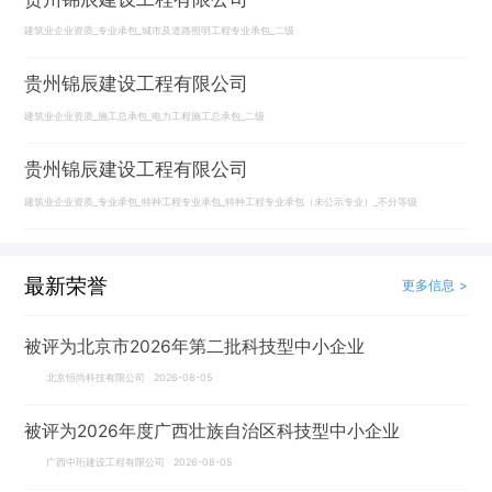
建筑业企业资质_专业承包_城市及道路照明工程专业承包_二级
贵州锦辰建设工程有限公司
建筑业企业资质_施工总承包_电力工程施工总承包_二级
贵州锦辰建设工程有限公司
建筑业企业资质_专业承包_特种工程专业承包_特种工程专业承包（未公示专业）_不分等级
最新荣誉
更多信息 >
被评为北京市2026年第二批科技型中小企业
北京恒尚科技有限公司 2026-08-05
被评为2026年度广西壮族自治区科技型中小企业
广西中珩建设工程有限公司 2026-08-05