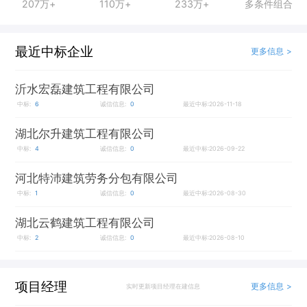
207万+
110万+
233万+
多条件组合
最近中标企业
更多信息 >
沂水宏磊建筑工程有限公司
中标:
6
诚信信息:
0
最近中标:2026-11-18
湖北尔升建筑工程有限公司
中标:
4
诚信信息:
0
最近中标:2026-09-22
河北特沛建筑劳务分包有限公司
中标:
1
诚信信息:
0
最近中标:2026-08-30
湖北云鹤建筑工程有限公司
中标:
2
诚信信息:
0
最近中标:2026-08-10
项目经理
更多信息 >
实时更新项目经理在建信息