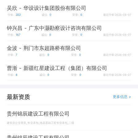
吴欣
- 华设设计集团股份有限公司
中标:
202
诚信:
0
荣誉:
0
最近中标:2026-08-07
钟兴昌
- 广东中灏勘察设计咨询有限公司
中标:
167
诚信:
0
荣誉:
0
最近中标:2026-08-07
金波
- 荆门市东超路桥有限公司
中标:
7
诚信:
0
荣誉:
0
最近中标:2026-08-07
曹渐
- 新疆红星建设工程（集团）有限公司
中标:
8
诚信:
0
荣誉:
0
最近中标:2026-08-07
最新资质
更多信息 >
贵州锦辰建设工程有限公司
建筑业企业资质_专业承包_地基基础工程专业承包_二级
贵州锦辰建设工程有限公司