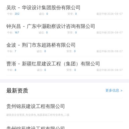
吴欣
- 华设设计集团股份有限公司
中标:
202
诚信:
0
荣誉:
0
最近中标:2026-08-07
钟兴昌
- 广东中灏勘察设计咨询有限公司
中标:
167
诚信:
0
荣誉:
0
最近中标:2026-08-07
金波
- 荆门市东超路桥有限公司
中标:
7
诚信:
0
荣誉:
0
最近中标:2026-08-07
曹渐
- 新疆红星建设工程（集团）有限公司
中标:
8
诚信:
0
荣誉:
0
最近中标:2026-08-07
最新资质
更多信息 >
贵州锦辰建设工程有限公司
建筑业企业资质_专业承包_地基基础工程专业承包_二级
贵州锦辰建设工程有限公司