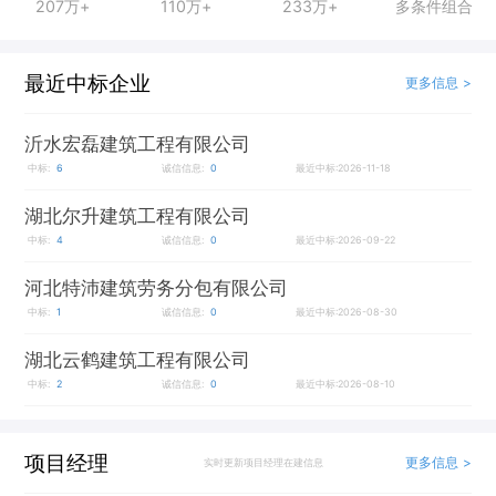
207万+
110万+
233万+
多条件组合
最近中标企业
更多信息 >
沂水宏磊建筑工程有限公司
中标:
6
诚信信息:
0
最近中标:2026-11-18
湖北尔升建筑工程有限公司
中标:
4
诚信信息:
0
最近中标:2026-09-22
河北特沛建筑劳务分包有限公司
中标:
1
诚信信息:
0
最近中标:2026-08-30
湖北云鹤建筑工程有限公司
中标:
2
诚信信息:
0
最近中标:2026-08-10
项目经理
更多信息 >
实时更新项目经理在建信息