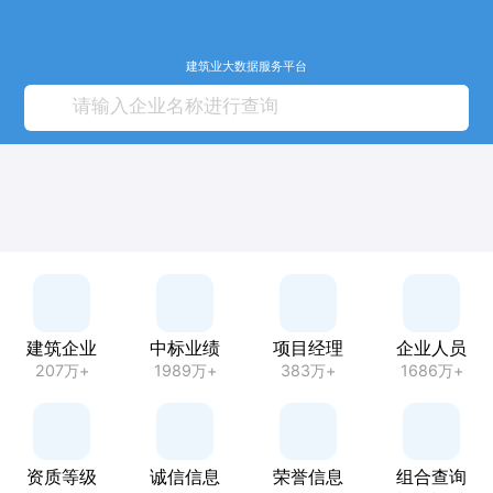
建筑业大数据服务平台
建筑企业
中标业绩
项目经理
企业人员
207万+
1989万+
383万+
1686万+
资质等级
诚信信息
荣誉信息
组合查询